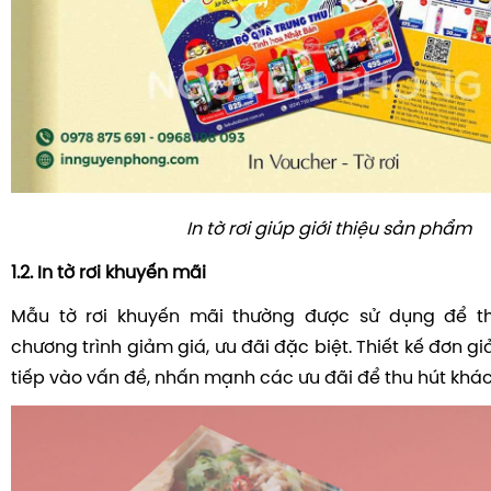
In tờ rơi giúp giới thiệu sản phẩm
1.2. In tờ rơi khuyến mãi
Mẫu tờ rơi khuyến mãi thường được sử dụng để t
chương trình giảm giá, ưu đãi đặc biệt. Thiết kế đơn gi
tiếp vào vấn đề, nhấn mạnh các ưu đãi để thu hút khá