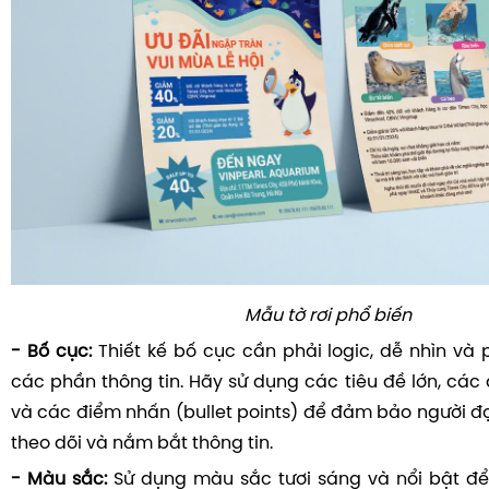
Mẫu tờ rơi phổ biến
- Bố cục:
Thiết kế bố cục cần phải logic, dễ nhìn và 
các phần thông tin. Hãy sử dụng các tiêu đề lớn, các
và các điểm nhấn (bullet points) để đảm bảo người đ
theo dõi và nắm bắt thông tin.
- Màu sắc:
Sử dụng màu sắc tươi sáng và nổi bật để 