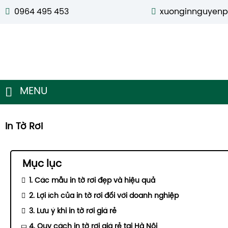
0964 495 453
xuonginnguyen
MENU
In Tờ Rơi
Mục lục
1. Các mẫu in tờ rơi đẹp và hiệu quả
2. Lợi ích của in tờ rơi đối với doanh nghiệp
3. Lưu ý khi in tờ rơi giá rẻ
4. Quy cách in tờ rơi giá rẻ tại Hà Nội