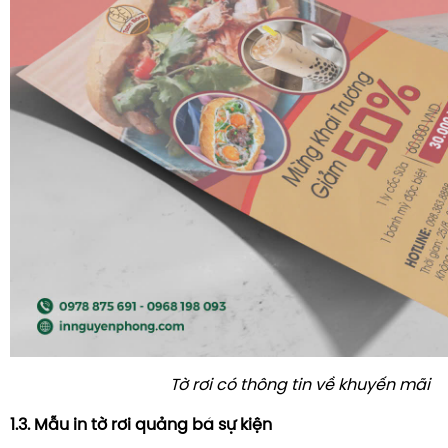
Tờ rơi có thông tin về khuyến mãi
1.3. Mẫu in tờ rơi quảng bá sự kiện