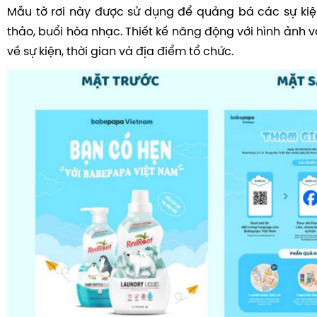
Mẫu tờ rơi này được sử dụng để quảng bá các sự kiện
thảo, buổi hòa nhạc. Thiết kế năng động với hình ảnh và
về sự kiện, thời gian và địa điểm tổ chức.