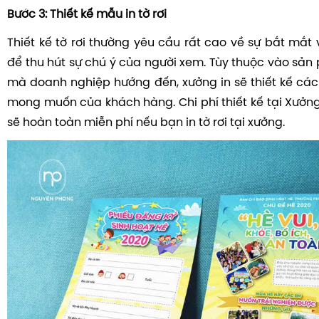
Bước 3: Thiết kế mẫu in tờ rơi
Thiết kế tờ rơi thường yêu cầu rất cao về sự bắt mắt
để thu hút sự chú ý của người xem. Tùy thuộc vào sản
mà doanh nghiệp hướng đến, xưởng in sẽ thiết kế cá
mong muốn của khách hàng. Chi phí thiết kế tại Xưởn
sẽ hoàn toàn miễn phí nếu bạn in tờ rơi tại xưởng.