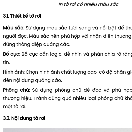
In tờ rơi có nhiều màu sắc
3.1. Thiết kế tờ rơi
Màu sắc:
Sử dụng màu sắc tươi sáng và nổi bật để thu
người đọc. Màu sắc nên phù hợp với nhận diện thương 
đúng thông điệp quảng cáo.
Bố cục:
Bố cục cần logic, dễ nhìn và phân chia rõ rà
tin.
Hình ảnh:
Chọn hình ảnh chất lượng cao, có độ phân giả
đến nội dung quảng cáo.
Phông chữ:
Sử dụng phông chữ dễ đọc và phù hợp
thương hiệu. Tránh dùng quá nhiều loại phông chữ kh
một tờ rơi.
3.2. Nội dung tờ rơi