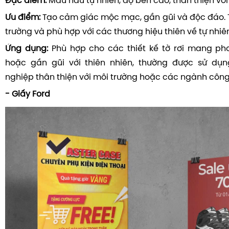
Đặc điểm:
Màu nâu tự nhiên, độ bền cao, thân thiện với
Ưu điểm:
Tạo cảm giác mộc mạc, gần gũi và độc đáo. T
trường và phù hợp với các thương hiệu thiên về tự nhiê
Ứng dụng:
Phù hợp cho các thiết kế tờ rơi mang ph
hoặc gần gũi với thiên nhiên, thường được sử dụ
nghiệp thân thiện với môi trường hoặc các ngành công
- Giấy Ford