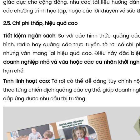
giáo dục cho cộng đồng, như các tài liệu hướng dẫn y
các chương trình học tập, hoặc các lời khuyên về sức k
2.5. Chi phí thấp, hiệu quả cao
Tiết kiệm ngân sách:
So với các hình thức quảng cá
hình, radio hay quảng cáo trực tuyến, tờ rơi có chi 
nhưng vẫn mang lại hiệu quả cao. Điều này đặc biệ
doanh nghiệp nhỏ và vừa hoặc các cá nhân khởi ngh
hạn chế.
Tính linh hoạt cao:
Tờ rơi có thể dễ dàng tùy chỉnh nộ
theo từng chiến dịch quảng cáo cụ thể, giúp doanh n
đáp ứng được nhu cầu thị trường.