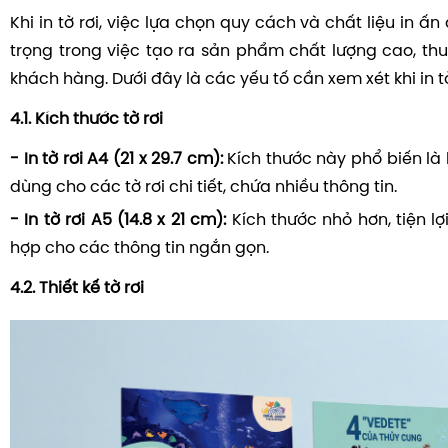
Khi in tờ rơi, việc lựa chọn quy cách và chất liệu in ấ
trọng trong việc tạo ra sản phẩm chất lượng cao, thu
khách hàng. Dưới đây là các yếu tố cần xem xét khi in tờ 
4.1. Kích thước tờ rơi
- In tờ rơi A4 (21 x 29.7 cm):
Kích thước này phổ biến là
dùng cho các tờ rơi chi tiết, chứa nhiều thông tin.
- In tờ rơi A5 (14.8 x 21 cm):
Kích thước nhỏ hơn, tiện lợ
hợp cho các thông tin ngắn gọn.
4.2. Thiết kế tờ rơi