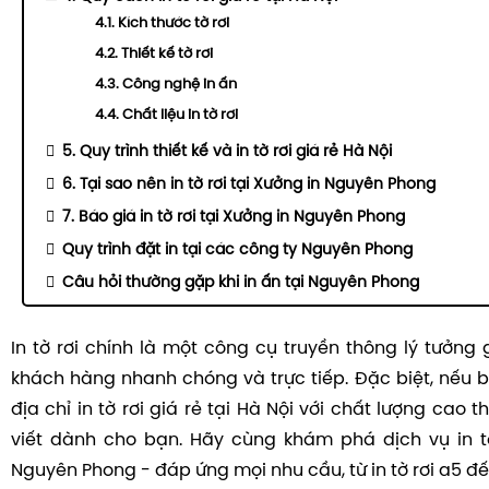
4.1. Kích thước tờ rơi
4.2. Thiết kế tờ rơi
4.3. Công nghệ in ấn
4.4. Chất liệu in tờ rơi
5. Quy trình thiết kế và in tờ rơi giá rẻ Hà Nội
6. Tại sao nên in tờ rơi tại Xưởng in Nguyên Phong
7. Báo giá in tờ rơi tại Xưởng in Nguyên Phong
Quy trình đặt in tại các công ty Nguyên Phong
Câu hỏi thường gặp khi in ấn tại Nguyên Phong
In tờ rơi chính là một công cụ truyền thông lý tưởng
khách hàng nhanh chóng và trực tiếp. Đặc biệt, nếu
địa chỉ in tờ rơi giá rẻ tại Hà Nội với chất lượng cao t
viết dành cho bạn. Hãy cùng khám phá dịch vụ in tờ
Nguyên Phong - đáp ứng mọi nhu cầu, từ in tờ rơi a5 đến