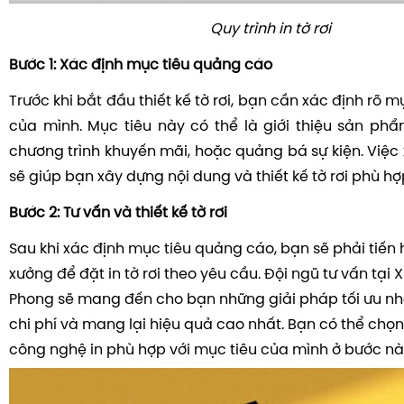
Quy trình in tờ rơi
Bước 1: Xác định mục tiêu quảng cáo
Trước khi bắt đầu thiết kế tờ rơi, bạn cần xác định rõ 
của mình. Mục tiêu này có thể là giới thiệu sản ph
chương trình khuyến mãi, hoặc quảng bá sự kiện. Việc
sẽ giúp bạn xây dựng nội dung và thiết kế tờ rơi phù hợ
Bước 2: Tư vấn và thiết kế tờ rơi
Sau khi xác định mục tiêu quảng cáo, bạn sẽ phải tiến h
xưởng để đặt in tờ rơi theo yêu cầu. Đội ngũ tư vấn tại
Phong sẽ mang đến cho bạn những giải pháp tối ưu nh
chi phí và mang lại hiệu quả cao nhất. Bạn có thể chọn
công nghệ in phù hợp với mục tiêu của mình ở bước nà