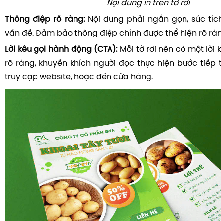
Nội dung in trên tờ rơi
Thông điệp rõ ràng:
Nội dung phải
ngắn gọn, súc tíc
vấn đề. Đảm bảo thông điệp chính được thể hiện rõ ràn
Lời kêu gọi hành động (CTA):
Mỗi tờ rơi nên có một lời
rõ ràng, khuyến khích người đọc thực hiện bước tiếp 
truy cập website, hoặc đến cửa hàng.