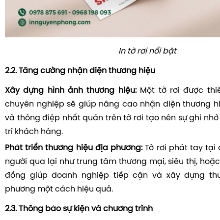
In tờ rơi nổi bật
2.2. Tăng cường nhận diện thương hiệu
Xây dựng hình ảnh thương hiệu:
Một tờ rơi được thi
chuyên nghiệp sẽ giúp nâng cao nhận diện thương hi
và thông điệp nhất quán trên tờ rơi tạo nên sự ghi nhớ
trí khách hàng.
Phát triển thương hiệu địa phương:
Tờ rơi phát tay tạ
người qua lại như trung tâm thương mại, siêu thị, hoặ
đồng giúp doanh nghiệp tiếp cận và xây dựng thư
phương một cách hiệu quả.
2.3. Thông báo sự kiện và chương trình