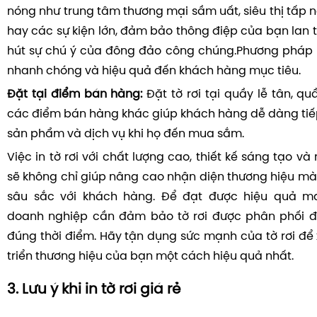
nóng như trung tâm thương mại sầm uất, siêu thị tấp 
hay các sự kiện lớn, đảm bảo thông điệp của bạn lan t
hút sự chú ý của đông đảo công chúng.Phương pháp 
nhanh chóng và hiệu quả đến khách hàng mục tiêu.
Đặt tại điểm bán hàng:
Đặt tờ rơi tại quầy lễ tân, q
các điểm bán hàng khác giúp khách hàng dễ dàng tiếp
sản phẩm và dịch vụ khi họ đến mua sắm.
Việc in tờ rơi với chất lượng cao, thiết kế sáng tạo v
sẽ không chỉ giúp nâng cao nhận diện thương hiệu mà
sâu sắc với khách hàng. Để đạt được hiệu quả mark
doanh nghiệp cần đảm bảo tờ rơi được phân phối đ
đúng thời điểm. Hãy tận dụng sức mạnh của tờ rơi để
triển thương hiệu của bạn một cách hiệu quả nhất.
3. Lưu ý khi in tờ rơi giá rẻ