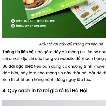
Mẫu tờ rơi đầy đủ thông tin liên hệ
Thông tin liên hệ:
Bao gồm đầy đủ thông tin liên hệ như 
chỉ email, địa chỉ cửa hàng và website để khách hàng 
Ưu đãi đặc biệt:
Nếu bạn đang có chương trình khuyế
đặc biệt, hãy làm cho thông tin này thật nổi bật để t
kích thích khách hàng hành động ngay lập tức.
4. Quy cách in tờ rơi giá rẻ tại Hà Nội