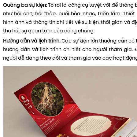
Quảng bá sự kiện:
Tờ rơi là công cụ tuyệt vời để thông 
như hội chợ, hội thảo, buổi hòa nhạc, triển lãm. Thiế
hình ảnh và thông tin chi tiết về sự kiện, thời gian và 
thu hút sự quan tâm của công chúng.
Hướng dẫn và lịch trình:
Các sự kiện lớn thường cần có 
hướng dẫn và lịch trình chi tiết cho người tham gia.
người dễ dàng theo dõi và tham gia vào các hoạt động