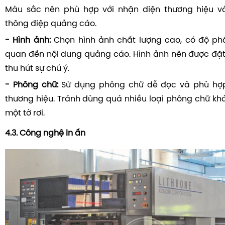
Màu sắc nên phù hợp với nhận diện thương hiệu và
thông điệp quảng cáo.
- Hình ảnh:
Chọn hình ảnh chất lượng cao, có độ phân
quan đến nội dung quảng cáo. Hình ảnh nên được đặt ở
thu hút sự chú ý.
- Phông chữ:
Sử dụng phông chữ dễ đọc và phù hợp
thương hiệu. Tránh dùng quá nhiều loại phông chữ kh
một tờ rơi.
4.3. Công nghệ in ấn