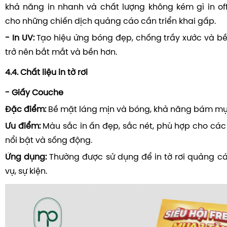
khả năng in nhanh và chất lượng không kém gì in offs
cho những chiến dịch quảng cáo cần triển khai gấp.
- In UV:
Tạo hiệu ứng bóng đẹp, chống trầy xước và bền
trở nên bắt mắt và bền hơn.
4.4. Chất liệu in tờ rơi
- Giấy Couche
Đặc điểm:
Bề mặt láng mịn và bóng, khả năng bám mực
Ưu điểm:
Màu sắc in ấn đẹp, sắc nét, phù hợp cho các t
nổi bật và sống động.
Ứng dụng:
Thường được sử dụng để in tờ rơi quảng c
vụ, sự kiện.