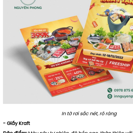
In tờ rơi sắc nét, rõ ràng
- Giấy Kraft