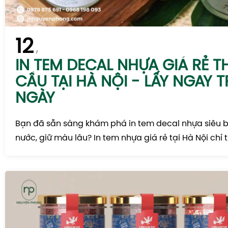
12
IN TEM DECAL NHỰA GIÁ RẺ T
CẦU TẠI HÀ NỘI - LẤY NGAY 
NGÀY
Bạn đã sẵn sàng khám phá in tem decal nhựa siêu 
nước, giữ màu lâu? In tem nhựa giá rẻ tại Hà Nội chỉ t