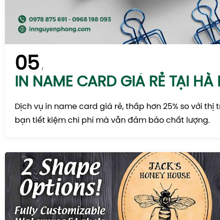
05
IN NAME CARD GIÁ RẺ TẠI HÀ 
Dịch vụ in name card giá rẻ, thấp hơn 25% so với thị 
bạn tiết kiệm chi phí mà vẫn đảm bảo chất lượng.