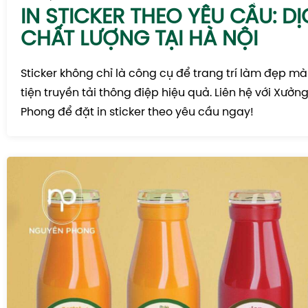
IN STICKER THEO YÊU CẦU: D
CHẤT LƯỢNG TẠI HÀ NỘI
Sticker không chỉ là công cụ để trang trí làm đẹp m
tiện truyền tải thông điệp hiệu quả. Liên hệ với Xưởn
Phong để đặt in sticker theo yêu cầu ngay!