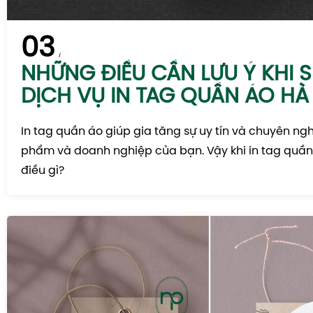
03
NHỮNG ĐIỀU CẦN LƯU Ý KHI 
DỊCH VỤ IN TAG QUẦN ÁO HÀ
In tag quần áo giúp gia tăng sự uy tín và chuyên ng
phẩm và doanh nghiệp của bạn. Vậy khi in tag quần
điều gì?