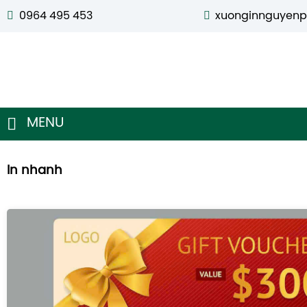
0964 495 453
xuonginnguyen
MENU
In nhanh