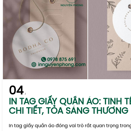
04
IN TAG GIẤY QUẦN ÁO: TINH 
CHI TIẾT, TỎA SÁNG THƯƠNG 
In tag giấy quần áo đóng vai trò rất quan trọng tron