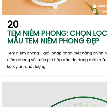
20
TEM NIÊM PHONG: CHỌN LỌC
MẪU TEM NIÊM PHONG ĐẸP
Tem niêm phong - giải pháp phân biệt hàng chính h
niêm phong với mức giá hấp dẫn đa dạng mẫu mã, m
kế, uy tín, chất lượng.