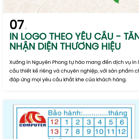
07
IN LOGO THEO YÊU CẦU - TĂ
NHẬN DIỆN THƯƠNG HIỆU
Xưởng in Nguyên Phong tự hào mang đến dịch vụ in 
cầu thiết kế riêng và chuyên nghiệp, với sản phẩm c
đáp ứng mọi yêu cầu khắt khe của khách hàng.