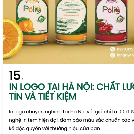
15
IN LOGO TẠI HÀ NỘI: CHẤT L
TÍN VÀ TIẾT KIỆM
In logo chuyên nghiệp tại Hà Nội với giá chỉ từ 100đ.
nghệ in tem hiện đại, đảm bảo màu sắc chuẩn xác và
kế độc quyền với thường hiệu của bạn