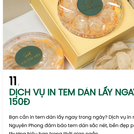
11
DỊCH VỤ IN TEM DÁN LẤY NGA
150Đ
Bạn cần in tem dán lấy ngay trong ngày? Dịch vụ in
Nguyên Phong đảm bảo tem dán sắc nét, bền đẹp p