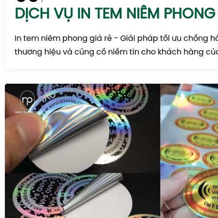
DỊCH VỤ IN TEM NIÊM PHONG 
In tem niêm phong giá rẻ - Giải pháp tối ưu chống h
thương hiệu và củng cố niềm tin cho khách hàng củ