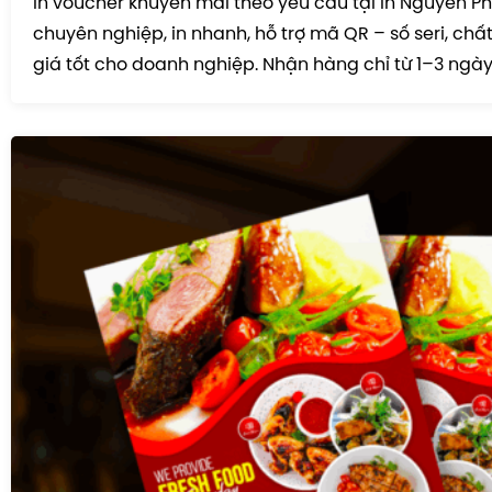
In voucher khuyến mãi theo yêu cầu tại In Nguyên Pho
chuyên nghiệp, in nhanh, hỗ trợ mã QR – số seri, chất
giá tốt cho doanh nghiệp. Nhận hàng chỉ từ 1–3 ngày