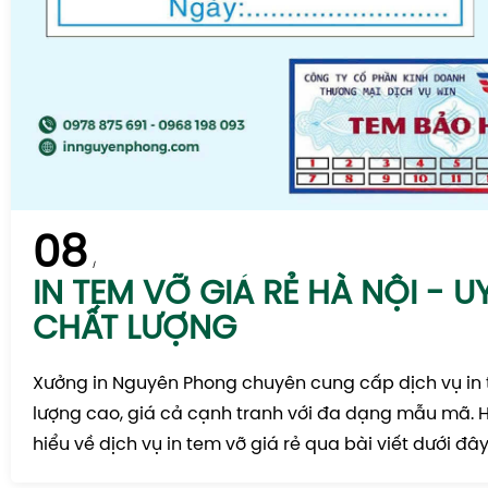
08
IN TEM VỠ GIÁ RẺ HÀ NỘI - UY
CHẤT LƯỢNG
Xưởng in Nguyên Phong chuyên cung cấp dịch vụ in
lượng cao, giá cả cạnh tranh với đa dạng mẫu mã. 
hiểu về dịch vụ in tem vỡ giá rẻ qua bài viết dưới đây