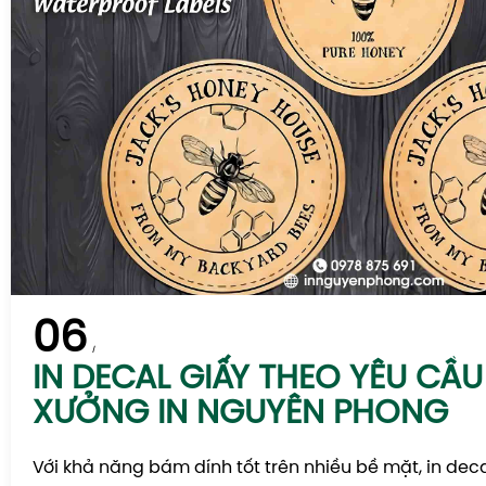
06
IN DECAL GIẤY THEO YÊU CẦU 
XƯỞNG IN NGUYÊN PHONG
Với khả năng bám dính tốt trên nhiều bề mặt, in dec