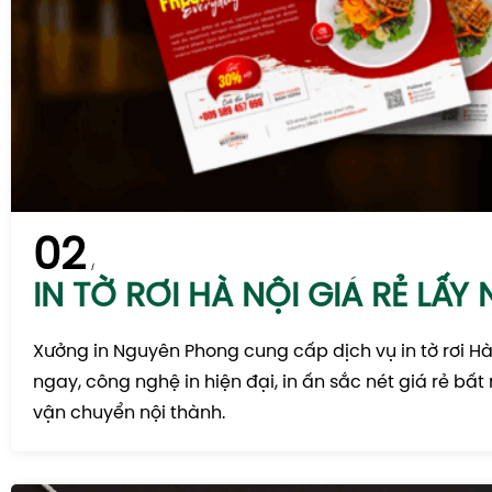
02
IN TỜ RƠI HÀ NỘI GIÁ RẺ LẤY
Xưởng in Nguyên Phong cung cấp dịch vụ in tờ rơi Hà 
ngay, công nghệ in hiện đại, in ấn sắc nét giá rẻ bất
vận chuyển nội thành.