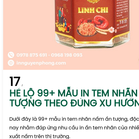
17
HÉ LỘ 99+ MẪU IN TEM NHÃ
TƯỢNG THEO ĐÚNG XU HƯỚ
Dưới đây là 99+ mẫu in tem nhãn nấm ấn tượng, độc
nay nhằm đáp ứng nhu cầu in ấn tem nhãn của nhiề
xuất nấm trên thị trường.