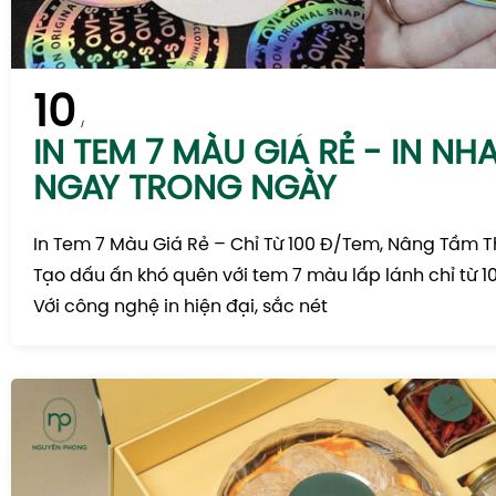
10
IN TEM 7 MÀU GIÁ RẺ - IN NH
NGAY TRONG NGÀY
In Tem 7 Màu Giá Rẻ – Chỉ Từ 100 Đ/Tem, Nâng Tầm 
Tạo dấu ấn khó quên với tem 7 màu lấp lánh chỉ từ 
Với công nghệ in hiện đại, sắc nét