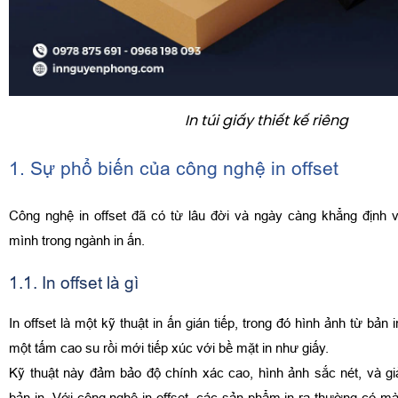
In túi giấy thiết kế riêng
1. Sự phổ biến của công nghệ in offset
Công nghệ in offset đã có từ lâu đời và ngày càng khẳng định v
mình trong ngành in ấn.
1.1. In offset là gì
In offset là một kỹ thuật in ấn gián tiếp, trong đó hình ảnh từ bản
một tấm cao su rồi mới tiếp xúc với bề mặt in như giấy.
Kỹ thuật này đảm bảo độ chính xác cao, hình ảnh sắc nét, và g
bản in. Với công nghệ in offset, các sản phẩm in ra thường có m