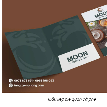
Mẫu kẹp file quán cà phê