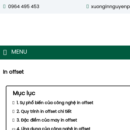
0964 495 453
xuonginnguyen
MENU
In offset
Mục lục
1. Sự phổ biến của công nghệ in offset
2. Quy trình in offset chi tiết
3. Đặc điểm của máy in offset
4. Ứng dụng của công nghệ in offset