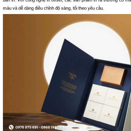
màu và dễ dàng điều chỉnh độ sáng, tối theo yêu cầu.