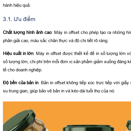
hành hiệu quả.
3.1. Ưu điểm
Chất lượng hình ảnh cao
: Máy in offset cho phép tạo ra những hì
phân giải cao, màu sắc chân thực và độ chi tiết rõ ràng.
Hiệu suất in lớn
: Máy in offset được thiết kế để in số lượng lớn vớ
số lượng lớn, chi phí trên mỗi đơn vị sản phẩm giảm xuống đáng kể,
tế cho doanh nghiệp.
Độ bền của bản in
: Bản in offset không tiếp xúc trực tiếp với giấ
su trung gian, giúp bảo vệ bản in và kéo dài tuổi thọ của nó.