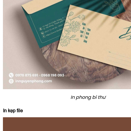
In phong bì thư
In kẹp file