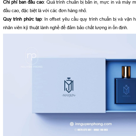
Chi phí ban đầu cao
: Quá trình chuẩn bị bản in, mực in và máy mó
đầu cao, đặc biệt là với các đơn hàng nhỏ.
Quy trình phức tạp
: In offset yêu cầu quy trình chuẩn bị và vận 
nhân viên kỹ thuật lành nghề để đảm bảo chất lượng in ổn định.