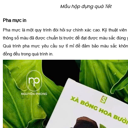
Mẫu hộp đựng quà Tết
Pha mực in
Pha mực là một quy trình đòi hỏi sự chính xác cao. Kỹ thuật viê
thông số màu đã được chuẩn bị trước để đạt được màu sắc đúng y
Quá trình pha mực yêu cầu sự tỉ mỉ để đảm bảo màu sắc khôn
đồng đều trong quá trình in.