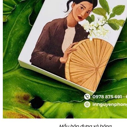
Mẫu hộp đựng xà bông