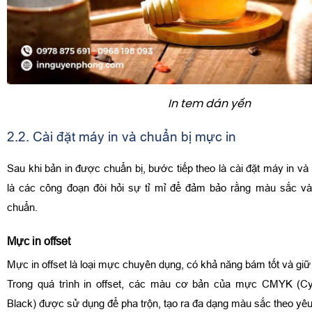
In tem dán yến
2.2. Cài đặt máy in và chuẩn bị mực in
Sau khi bản in được chuẩn bị, bước tiếp theo là cài đặt máy in v
là các công đoạn đòi hỏi sự tỉ mỉ để đảm bảo rằng màu sắc và 
chuẩn.
Mực in offset
Mực in offset là loại mực chuyên dụng, có khả năng bám tốt và giữ
Trong quá trình in offset, các màu cơ bản của mực CMYK (Cy
Black) được sử dụng để pha trộn, tạo ra đa dạng màu sắc theo yêu