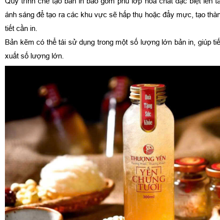
Quy trình chế tạo bản in bao gồm phủ lớp hóa chất đặc biệt lên 
ánh sáng để tạo ra các khu vực sẽ hấp thụ hoặc đẩy mực, tạo thàn
tiết cần in.
Bản kẽm có thể tái sử dụng trong một số lượng lớn bản in, giúp tiế
xuất số lượng lớn.