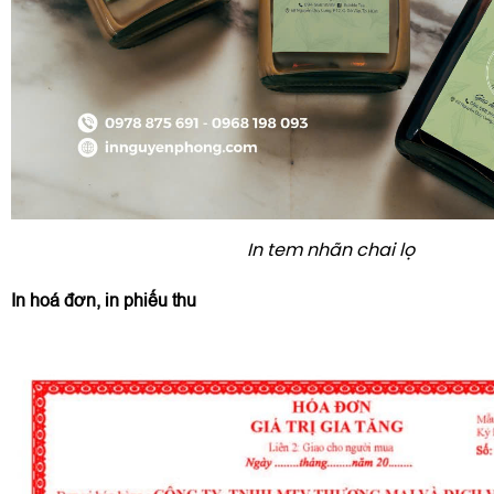
In tem nhãn chai lọ
In hoá đơn, in phiếu thu