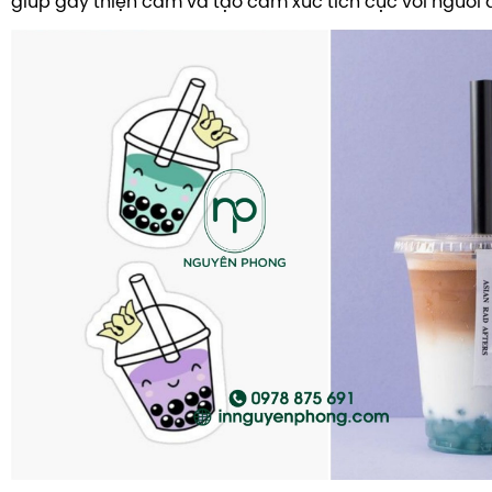
giúp gây thiện cảm và tạo cảm xúc tích cực với người