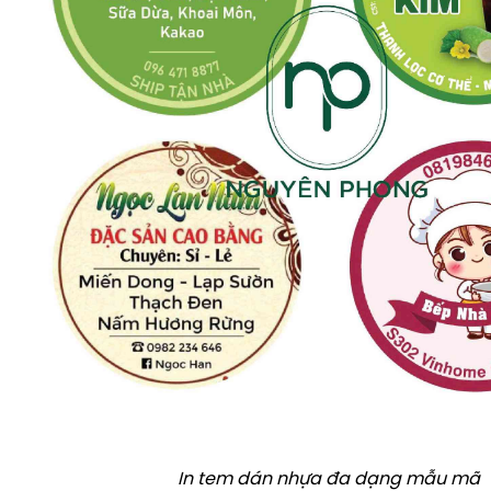
In tem dán nhựa đa dạng mẫu mã