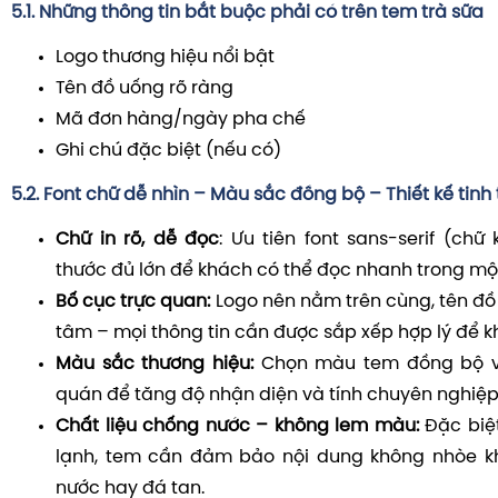
5.1. Những thông tin bắt buộc phải có trên tem trà sữa
Logo thương hiệu nổi bật
Tên đồ uống rõ ràng
Mã đơn hàng/ngày pha chế
Ghi chú đặc biệt (nếu có)
5.2. Font chữ dễ nhìn – Màu sắc đồng bộ – Thiết kế tinh 
Chữ in rõ, dễ đọc
: Ưu tiên font sans-serif (chữ
thước đủ lớn để khách có thể đọc nhanh trong một
Bố cục trực quan:
Logo nên nằm trên cùng, tên đồ u
tâm – mọi thông tin cần được sắp xếp hợp lý để k
Màu sắc thương hiệu:
Chọn màu tem đồng bộ v
quán để tăng độ nhận diện và tính chuyên nghiệ
Chất liệu chống nước – không lem màu:
Đặc biệt
lạnh, tem cần đảm bảo nội dung không nhòe khi
nước hay đá tan.