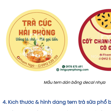
Mẫu tem dán bằng decal nhựa
4. Kích thước & hình dáng tem trà sữa phổ 