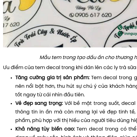
Mẫu tem trong tạo dấu ấn cho thương h
Ưu điểm của tem decal trong khi dán lên các ly trà sữ
Tăng cường giá trị sản phẩm:
Tem decal trong g
nên nổi bật hơn, thu hút sự chú ý của khách hàn
tốt ngay từ cái nhìn đầu tiên.
Vẻ đẹp sang trọng:
Với bề mặt trong suốt, decal
thông tin in ấn mà còn mang lại vẻ đẹp tinh tế
phẩm, phù hợp với thị hiếu của người tiêu dùng hiệ
Khả năng tùy biến cao:
Tem decal trong có thể 