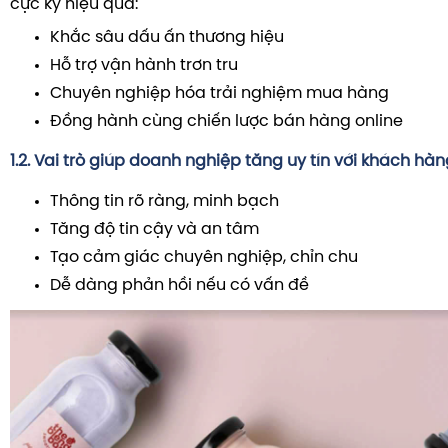
cực kỳ hiệu quả:
Khắc sâu dấu ấn thương hiệu
Hỗ trợ vận hành trơn tru
Chuyên nghiệp hóa trải nghiệm mua hàng
Đồng hành cùng chiến lược bán hàng online
1.2. Vai trò giúp doanh nghiệp tăng uy tín với khách hà
Thông tin rõ ràng, minh bạch
Tăng độ tin cậy và an tâm
Tạo cảm giác chuyên nghiệp, chỉn chu
Dễ dàng phản hồi nếu có vấn đề