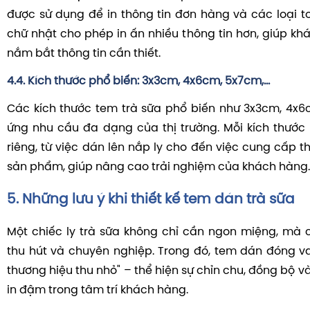
được sử dụng để in thông tin đơn hàng và các loại t
chữ nhật cho phép in ấn nhiều thông tin hơn, giúp k
nắm bắt thông tin cần thiết.
4.4. Kích thước phổ biến: 3x3cm, 4x6cm, 5x7cm,…
Các kích thước tem trà sữa phổ biến như 3x3cm, 4x
ứng nhu cầu đa dạng của thị trường. Mỗi kích thướ
riêng, từ việc dán lên nắp ly cho đến việc cung cấp thô
sản phẩm, giúp nâng cao trải nghiệm của khách hàng.
5. Những lưu ý khi thiết kế tem dán trà sữa
Một chiếc ly trà sữa không chỉ cần ngon miệng, mà 
thu hút và chuyên nghiệp. Trong đó, tem dán đóng va
thương hiệu thu nhỏ" – thể hiện sự chỉn chu, đồng bộ v
in đậm trong tâm trí khách hàng.