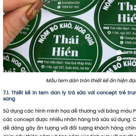
Mẫu tem dán tròn thiết kế ấn hiện đạ
7.1. Thiết kế in tem dán ly trà sữa với concept trẻ tr
sáng
Sử dụng các hình minh họa dễ thương với bảng màu Pa
các concept được nhiều nhãn hàng trà sữa sử dụng. Cá
dễ dàng gây ấn tượng với đối tượng khách hàng chí