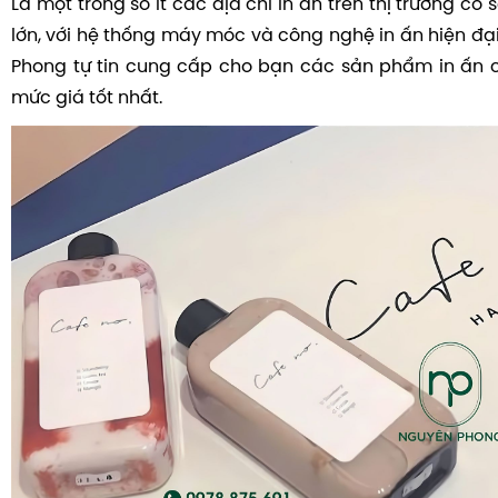
Là một trong số ít các địa chỉ in ấn trên thị trường có
lớn, với hệ thống máy móc và công nghệ in ấn hiện đạ
Phong tự tin cung cấp cho bạn các sản phẩm in ấn 
mức giá tốt nhất.