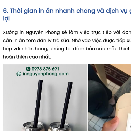
6. Thời gian in ấn nhanh chóng và dịch vụ 
lợi
Xưởng in Nguyên Phong sẽ làm việc trực tiếp với đơ
cần in ấn tem dán ly trà sữa. Nhờ vào việc được tiếp xú
tiếp với nhãn hàng, chúng tôi đảm bảo các mẫu thiết
hoàn thiện cao nhất.