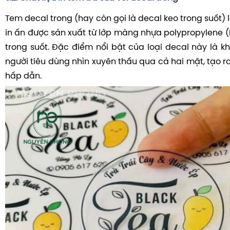
Tem decal trong (hay còn gọi là decal keo trong suốt) l
in ấn được sản xuất từ lớp màng nhựa polypropylene (
trong suốt. Đặc điểm nổi bật của loại decal này là 
người tiêu dùng nhìn xuyên thấu qua cả hai mặt, tạo ra
hấp dẫn.