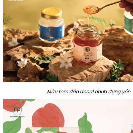
Mẫu tem dán decal nhựa đựng yến