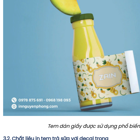
Tem dán giấy được sử dụng phổ biến
3.2. Chất liệu in tem trà sữa với decal trong