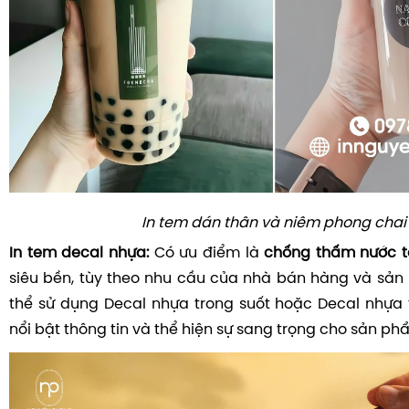
In tem dán thân và niêm phong chai
In tem decal nhựa:
Có ưu điểm là
chống thấm nước t
siêu bền, tùy theo nhu cầu của nhà bán hàng và sả
thể sử dụng Decal nhựa trong suốt hoặc Decal nhựa
nổi bật thông tin và thể hiện sự sang trọng cho sản ph