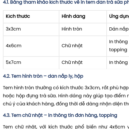
4.1. Bảng tham khảo kích thước về in tem dán trà sửa p
Kích thước
Hình dáng
Ứng dụn
3x3cm
Hình tròn
Dán nắp 
In thông
4x6cm
Chữ nhật
topping
5x7cm
Chữ nhật
In thông 
4.2. Tem hình tròn – dán nắp ly, hộp
Tem hình tròn thường có kích thước 3x3cm, rất phù hợp
hoặc hộp đựng trà sữa. Hình dáng này giúp tạo điểm n
chú ý của khách hàng, đồng thời dễ dàng nhận diện th
4.3. Tem chữ nhật – in thông tin đơn hàng, topping
Tem chữ nhật, với kích thước phổ biến như 4x6cm 