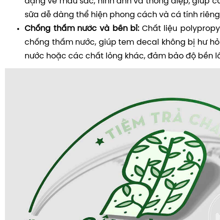
dạng về màu sắc, hình ảnh và thông điệp, giúp c
sữa dễ dàng thể hiện phong cách và cá tính riêng
Chống thấm nước và bền bỉ:
Chất liệu polyprop
chống thấm nước, giúp tem decal không bị hư hỏn
nước hoặc các chất lỏng khác, đảm bảo độ bền lâ