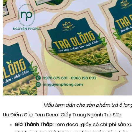
Mẫu tem dán cho sản phẩm trà ô lon
Ưu Điểm Của Tem Decal Giấy Trong Ngành Trà Sữa
Giá Thành Thấp:
Tem decal giấy có chi phí sản x