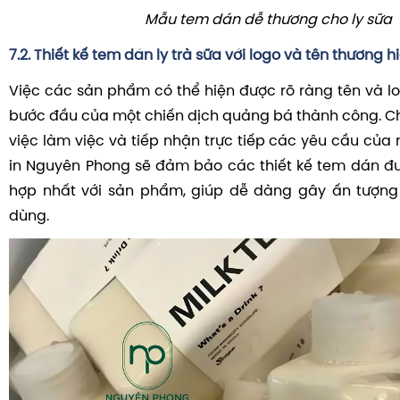
Mẫu tem dán dễ thương cho ly sữa
7.2. Thiết kế tem dán ly trà sữa với logo và tên thương h
Việc các sản phẩm có thể hiện được rõ ràng tên và lo
bước đầu của một chiến dịch quảng bá thành công. Chín
việc làm việc và tiếp nhận trực tiếp các yêu cầu của
in Nguyên Phong sẽ đảm bảo các thiết kế tem dán đ
hợp nhất với sản phẩm, giúp dễ dàng gây ấn tượng 
dùng.