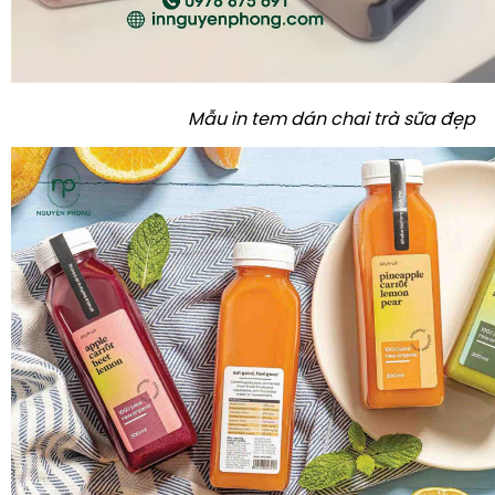
Mẫu in tem dán chai trà sữa đẹp