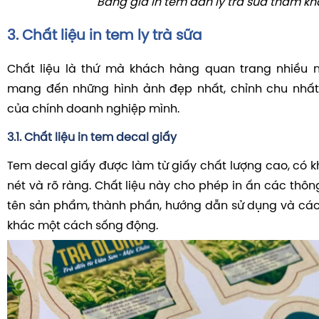
Bảng giá in tem dán ly trà sữa tham k
3. Chất liệu in tem ly trà sữa
Chất liệu là thứ mà khách hàng quan trang nhiều
mang đến những hình ảnh đẹp nhất, chỉnh chu nhất
của chính doanh nghiệp mình.
3.1. Chất liệu in tem decal giấy
Tem decal giấy được làm từ giấy chất lượng cao, có k
nét và rõ ràng. Chất liệu này cho phép in ấn các thông
tên sản phẩm, thành phần, hướng dẫn sử dụng và các 
khác một cách sống động.