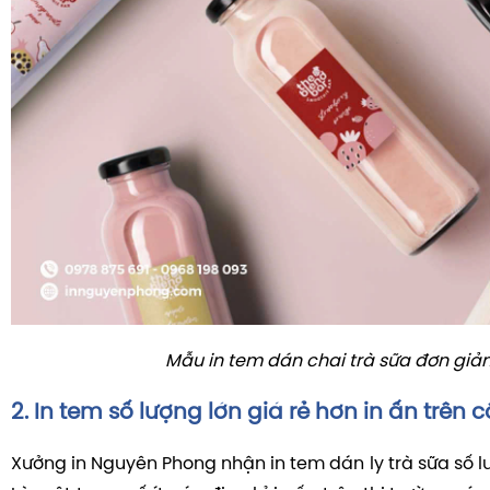
Mẫu in tem dán chai trà sữa đơn giả
2. In tem số lượng lớn giá rẻ hơn in ấn trên 
Xưởng in Nguyên Phong nhận in tem dán ly trà sữa số lượ