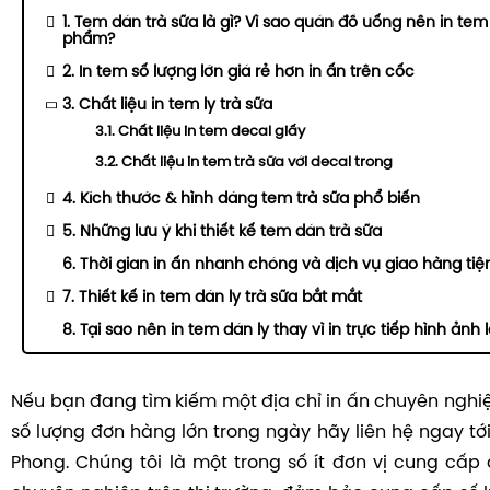
1. Tem dán trà sữa là gì? Vì sao quán đồ uống nên in te
phẩm?
2. In tem số lượng lớn giá rẻ hơn in ấn trên cốc
3. Chất liệu in tem ly trà sữa
3.1. Chất liệu in tem decal giấy
3.2. Chất liệu in tem trà sữa với decal trong
4. Kích thước & hình dáng tem trà sữa phổ biến
5. Những lưu ý khi thiết kế tem dán trà sữa
6. Thời gian in ấn nhanh chóng và dịch vụ giao hàng tiện
7. Thiết kế in tem dán ly trà sữa bắt mắt
8. Tại sao nên in tem dán ly thay vì in trực tiếp hình ảnh l
Nếu bạn đang tìm kiếm một địa chỉ in ấn chuyên nghi
số lượng đơn hàng lớn trong ngày hãy liên hệ ngay tớ
Phong. Chúng tôi là một trong số ít đơn vị cung cấp 