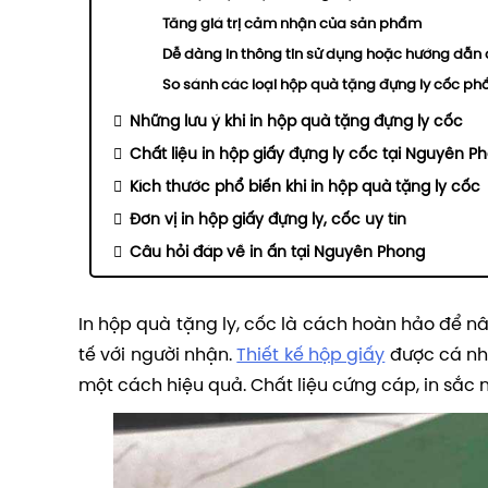
Tăng giá trị cảm nhận của sản phẩm
Dễ dàng in thông tin sử dụng hoặc hướng dẫ
So sánh các loại hộp quà tặng đựng ly cốc phổ
Những lưu ý khi in hộp quà tặng đựng ly cốc
Chất liệu in hộp giấy đựng ly cốc tại Nguyên P
Kích thước phổ biến khi in hộp quà tặng ly cốc
Đơn vị in hộp giấy đựng ly, cốc uy tín
Câu hỏi đáp về in ấn tại Nguyên Phong
In hộp quà tặng ly, cốc là cách hoàn hảo để n
tế với người nhận.
Thiết kế hộp giấy
được cá nh
một cách hiệu quả. Chất liệu cứng cáp, in sắc