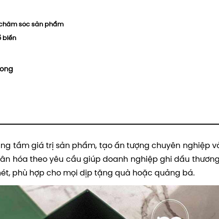
n chăm sóc sản phẩm
 biến
hong
âng tầm giá trị sản phẩm, tạo ấn tượng chuyên nghiệp và
ân hóa theo yêu cầu giúp doanh nghiệp ghi dấu thương
 nét, phù hợp cho mọi dịp tặng quà hoặc quảng bá.