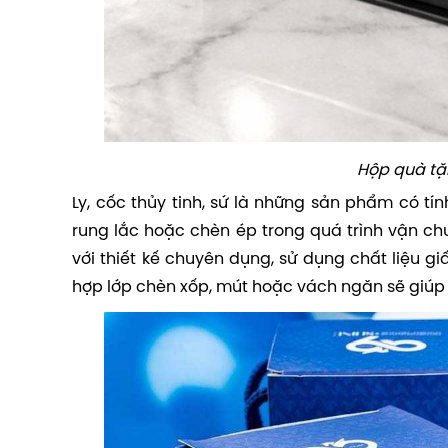
Hộp quà tặ
Ly, cốc thủy tinh, sứ là những sản phẩm có tí
rung lắc hoặc chèn ép trong quá trình vận chu
với thiết kế chuyên dụng, sử dụng chất liệu gi
hợp lớp chèn xốp, mút hoặc vách ngăn sẽ giúp g