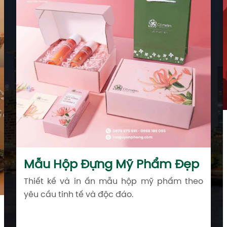
Mẫu Hộp Đựng Mỹ Phẩm Đẹp
Thiết kế và in ấn mẫu hộp mỹ phẩm theo
yêu cầu tinh tế và độc đáo.