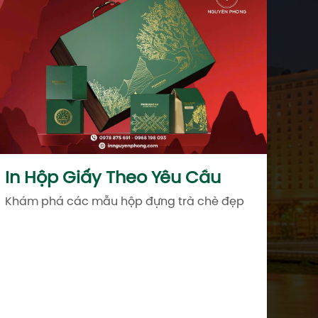
In Hộp Giấy Theo Yêu Cầu
Khám phá các mẫu hộp đựng trà chè đẹp