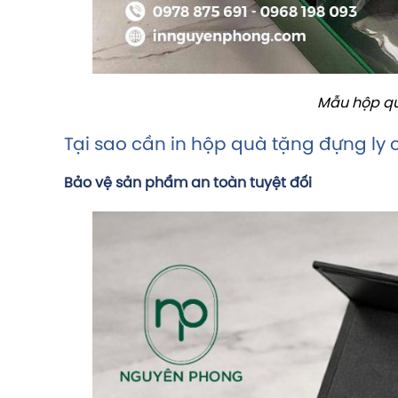
Mẫu hộp qu
Tại sao cần in hộp quà tặng đựng ly 
Bảo vệ sản phẩm an toàn tuyệt đối