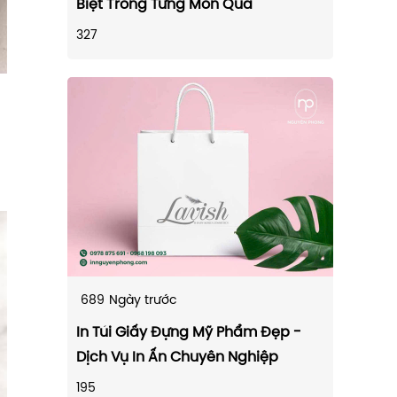
Biệt Trong Từng Món Quà
327
689
Ngày trước
In Túi Giấy Đựng Mỹ Phẩm Đẹp -
Dịch Vụ In Ấn Chuyên Nghiệp
195