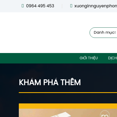
0964 495 453
xuonginnguyenpho
Danh mục
GIỚI THIỆU
DỊCH
KHÁM PHÁ THÊM