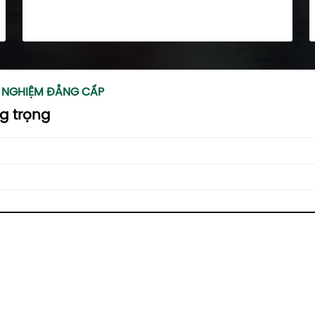
I NGHIỆM ĐẲNG CẤP
g trọng