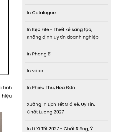
In Catalogue
In Kẹp File - Thiết kế sáng tạo,
Khẳng định uy tín doanh nghiệp
In Phong Bì
In vé xe
 tinh
In Phiếu Thu, Hóa Đơn
 hiệu
Xưởng In Lịch Tết Giá Rẻ, Uy Tín,
Chất Lượng 2027
In Lì Xì Tết 2027 - Chất Riêng, Ý