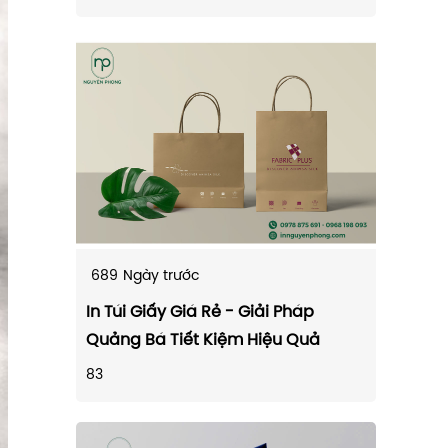
689
Ngày trước
In Túi Giấy Giá Rẻ - Giải Pháp
Quảng Bá Tiết Kiệm Hiệu Quả
83