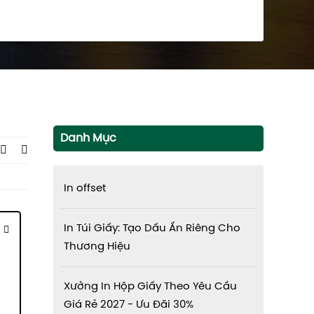
Danh Mục
In offset
In Túi Giấy: Tạo Dấu Ấn Riêng Cho
Thương Hiệu
Xưởng In Hộp Giấy Theo Yêu Cầu
Giá Rẻ 2027 - Ưu Đãi 30%