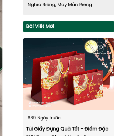
Nghĩa Riêng, May Mắn Riêng
Bài Viết Mới
689
Ngày trước
Túi Giấy Đựng Quà Tết - Điểm Đặc