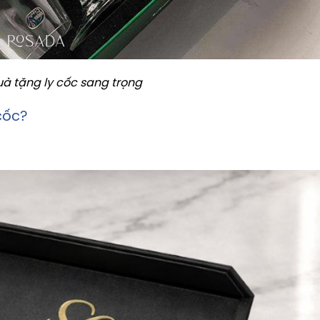
à tặng ly cốc sang trọng
cốc?