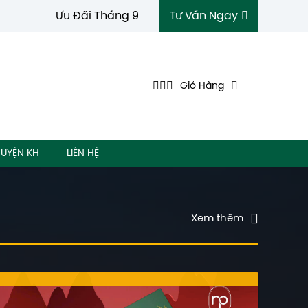
Ưu Đãi Tháng 9
Tư Vấn Ngay
Giỏ Hàng
UYỆN KH
LIÊN HỆ
Xem thêm