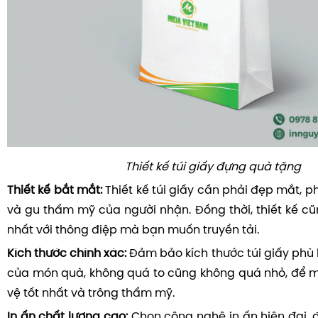
Thiết kế túi giấy đựng quà tặng
Thiết kế bắt mắt:
Thiết kế túi giấy cần phải đẹp mắt, ph
và gu thẩm mỹ của người nhận. Đồng thời, thiết kế c
nhất với thông điệp mà bạn muốn truyền tải.
Kích thước chính xác:
Đảm bảo kích thước túi giấy phù 
của món quà, không quá to cũng không quá nhỏ, để 
vệ tốt nhất và trông thẩm mỹ.
In ấn chất lượng cao:
Chọn công nghệ in ấn hiện đại,