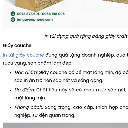
In túi đựng quà tặng bằng giấy Kraft
Giấy couche:
In túi giấy couche
đựng quà tặng doanh nghiệp, quà 
rượu vang, sản phẩm làm đẹp.
Đặc điểm:
Giấy couche có bề mặt láng mịn, độ b
sắc in ấn trở nên sắc nét và sống động.
Ưu điểm:
Chất liệu này sẽ có màu mực sắc nét,
mặt láng mịn.
Phong cách:
Sang trọng, cao cấp, thích hợp ch
nghiệp, sự kiện quan trọng.