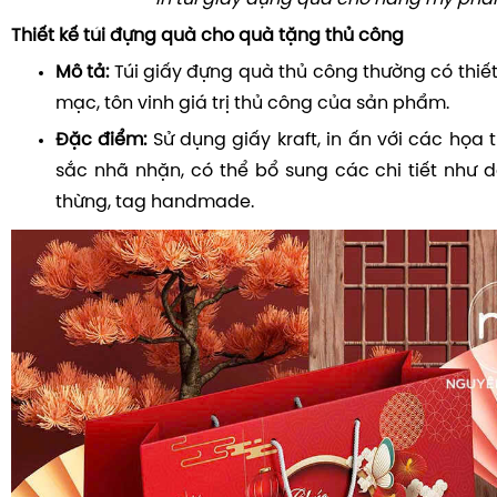
Thiết kế túi đựng quà cho quà tặng thủ công
Mô tả:
Túi giấy đựng quà thủ công thường có thiế
mạc, tôn vinh giá trị thủ công của sản phẩm.
Đặc điểm:
Sử dụng giấy kraft, in ấn với các họa 
sắc nhã nhặn, có thể bổ sung các chi tiết như
thừng, tag handmade.