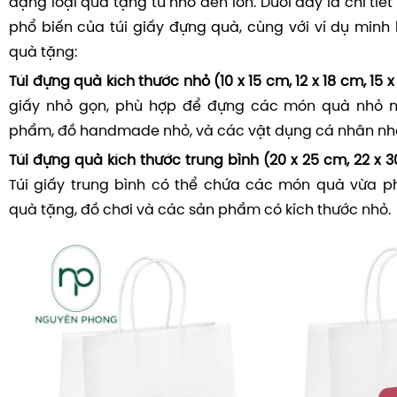
dạng loại quà tặng từ nhỏ đến lớn. Dưới đây là chi tiết
phổ biến của túi giấy đựng quà, cùng với ví dụ minh 
quà tặng:
Túi đựng quà kích thước nhỏ (10 x 15 cm, 12 x 18 cm, 15 
giấy nhỏ gọn, phù hợp để đựng các món quà nhỏ n
phẩm, đồ handmade nhỏ, và các vật dụng cá nhân nh
Túi đựng quà kích thước trung bình (20 x 25 cm, 22 x 
Túi giấy trung bình có thể chứa các món quà vừa p
quà tặng, đồ chơi và các sản phẩm có kích thước nhỏ.