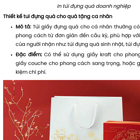
In túi đựng quà doanh nghiệp
Thiết kế túi đựng quà cho quà tặng cá nhân
Mô tả:
Túi giấy đựng quà cho cá nhân thường có 
phong cách từ đơn giản đến cầu kỳ, phù hợp với
của người nhận như: túi đựng quà sinh nhật, túi đự
Đặc điểm:
Có thể sử dụng giấy kraft cho pho
giấy couche cho phong cách sang trọng, hoặc gi
kiệm chi phí.