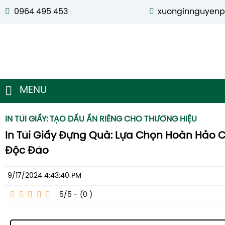
0964 495 453
xuonginnguyen
MENU
IN TÚI GIẤY: TẠO DẤU ẤN RIÊNG CHO THƯƠNG HIỆU
In Túi Giấy Đựng Quà: Lựa Chọn Hoàn Hảo
Độc Đáo
9/17/2024 4:43:40 PM
5/5 - (0
)