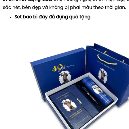
sắc nét, bền đẹp và không bị phai màu theo thời gian.
Set bao bì đầy đủ đựng quà tặng