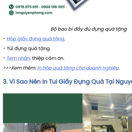
Bộ bao bì đầy đủ đựng quà tặng
-
Hộp giấy đựng quà tặng.
- Túi đựng quà tặng.
-
Tem nhãn,
thiệp cảm ơn.
>>>Xem thêm:
In hộp quà tặng cho doanh nghiệp.
3. Vì Sao Nên In Túi Giấy Đựng Quà Tại Ngu