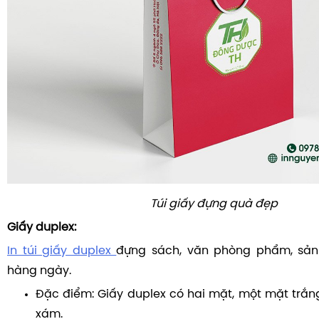
Túi giấy đựng quà đẹp
Giấy duplex:
In túi giấy duplex
đựng sách, văn phòng phẩm, sản
hàng ngày.
Đặc điểm: Giấy duplex có hai mặt, một mặt trắ
xám.