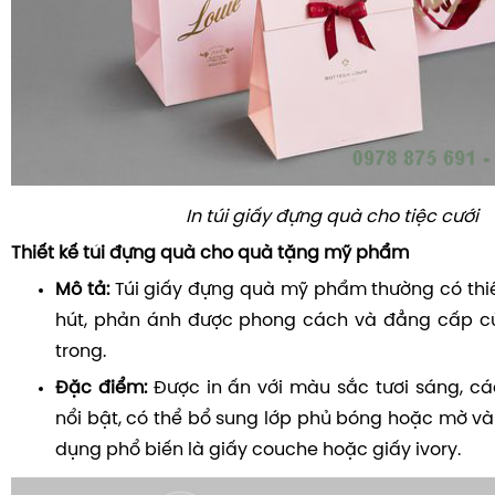
In túi giấy đựng quà cho tiệc cưới
Thiết kế túi đựng quà cho quà tặng mỹ phẩm
Mô tả:
Túi giấy đựng quà mỹ phẩm thường có thiế
hút, phản ánh được phong cách và đẳng cấp 
trong.
Đặc điểm:
Được in ấn với màu sắc tươi sáng, các
nổi bật, có thể bổ sung lớp phủ bóng hoặc mờ và
dụng phổ biến là giấy couche hoặc giấy ivory.