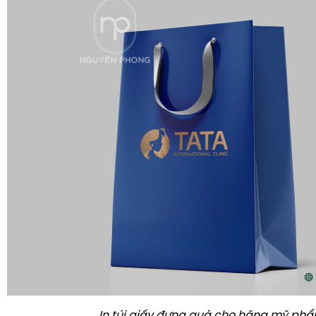
In túi giấy đựng quà cho hãng mỹ ph