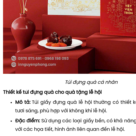
Túi đựng quà cá nhân
Thiết kế túi đựng quà cho quà tặng lễ hội
Mô tả:
Túi giấy đựng quà lễ hội thường có thiết 
tươi sáng, phù hợp với không khí lễ hội.
Đặc điểm:
Sử dụng các loại giấy bền, có khả năng c
với các họa tiết, hình ảnh liên quan đến lễ hội.