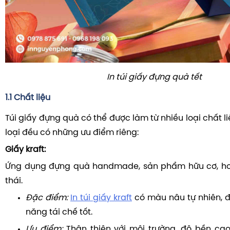
In túi giấy đựng quà tết
1.1 Chất liệu
Túi giấy đựng quà có thể được làm từ nhiều loại chất l
loại đều có những ưu điểm riêng:
Giấy kraft:
Ứng dụng đựng quà handmade, sản phẩm hữu cơ, ho
thái.
Đặc điểm:
In túi giấy kraft
có màu nâu tự nhiên, 
năng tái chế tốt.
Ưu điểm:
Thân thiện với môi trường, độ bền cao