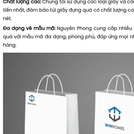
Chất lượng cao:
Chúng tôi sử dụng các loại giấy và cô
tiến nhất, đảm bảo túi giấy đựng quà có chất lượng c
nét.
Đa dạng về mẫu mã:
Nguyên Phong cung cấp nhiều l
quà với mẫu mã đa dạng, phong phú, đáp ứng mọi n
hàng.