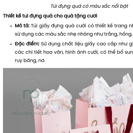
Túi đựng quà có màu sắc nổi bật
Thiết kế túi đựng quà cho quà tặng cưới
Mô tả:
Túi giấy đựng quà cưới có thiết kế trang nh
sử dụng các màu sắc nhẹ nhàng như trắng, hồng,
Đặc điểm:
Sử dụng chất liệu giấy cao cấp như giấ
các chi tiết hoa văn, hình ảnh cưới, có thể bổ sun
ruy băng, nơ.