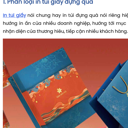
1. Phân loại in túi giấy đựng quà
In túi giấy
nói chung hay in túi đựng quà nói riêng hi
hướng in ấn của nhiều doanh nghiệp, hướng tới mục
nhận diện của thương hiêu, tiếp cận nhiều khách hàng.