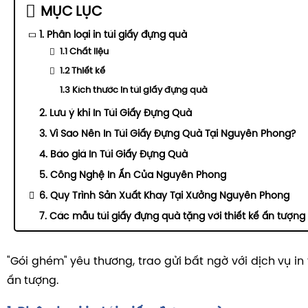
MỤC LỤC
1. Phân loại in túi giấy đựng quà
1.1 Chất liệu
1.2 Thiết kế
1.3 Kích thước in túi giấy đựng quà
2. Lưu ý khi In Túi Giấy Đựng Quà
3. Vì Sao Nên In Túi Giấy Đựng Quà Tại Nguyên Phong?
4. Báo giá In Túi Giấy Đựng Quà
5. Công Nghệ In Ấn Của Nguyên Phong
6. Quy Trình Sản Xuất Khay Tại Xưởng Nguyên Phong
7. Các mẫu túi giấy đựng quà tặng với thiết kế ấn tượng
"Gói ghém" yêu thương, trao gửi bất ngờ với dịch vụ in
ấn tượng.