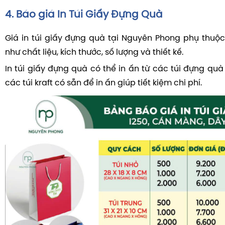
4. Báo giá In Túi Giấy Đựng Quà
Giá in túi giấy đựng quà tại Nguyên Phong phụ thuộc
như chất liệu, kích thước, số lượng và thiết kế.
In túi giấy đựng quà có thể in ấn từ các túi đựng quà
các túi kraft có sẵn để in ấn giúp tiết kiệm chi phí.