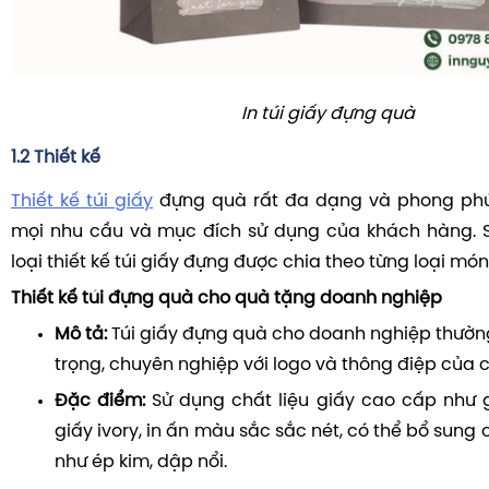
In túi giấy đựng quà
1.2 Thiết kế
Thiết kế túi giấy
đựng quà rất đa dạng và phong phú
mọi nhu cầu và mục đích sử dụng của khách hàng. S
loại thiết kế túi giấy đựng được chia theo từng loại món
Thiết kế túi đựng quà cho quà tặng doanh nghiệp
Mô tả:
Túi giấy đựng quà cho doanh nghiệp thường
trọng, chuyên nghiệp với logo và thông điệp của c
Đặc điểm:
Sử dụng chất liệu giấy cao cấp như 
giấy ivory, in ấn màu sắc sắc nét, có thể bổ sung c
như ép kim, dập nổi.