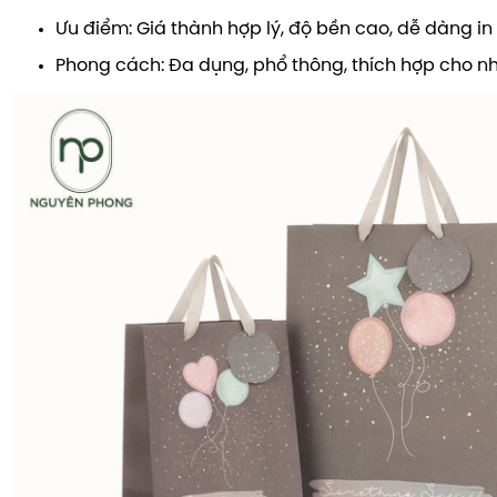
Ưu điểm: Giá thành hợp lý, độ bền cao, dễ dàng in
Phong cách: Đa dụng, phổ thông, thích hợp cho nh