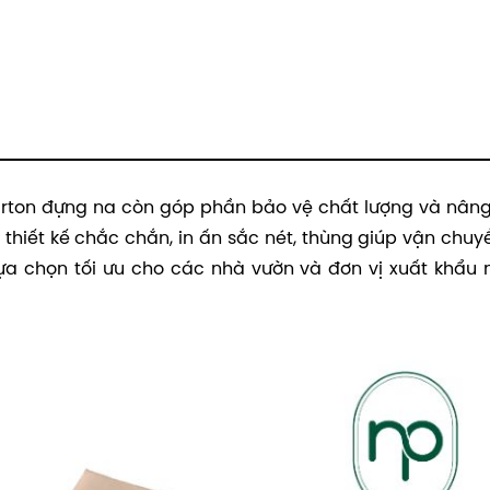
carton đựng na còn góp phần bảo vệ chất lượng và nân
i thiết kế chắc chắn, in ấn sắc nét, thùng giúp vận chuy
ựa chọn tối ưu cho các nhà vườn và đơn vị xuất khẩu