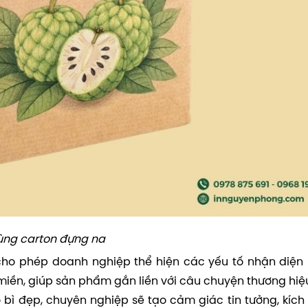
hùng carton đựng na
cho phép doanh nghiệp thể hiện các yếu tố nhận diện 
miền, giúp sản phẩm gắn liền với câu chuyện thương hiệ
 bì đẹp, chuyên nghiệp sẽ tạo cảm giác tin tưởng, kích 