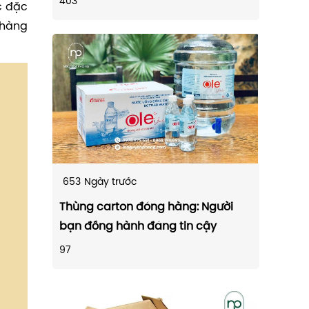
403
c đặc
 hàng
653
Ngày trước
Thùng carton đóng hàng: Người
bạn đồng hành đáng tin cậy
97