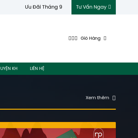
Ưu Đãi Tháng 9
Tư Vấn Ngay
Giỏ Hàng
UYỆN KH
LIÊN HỆ
Xem thêm