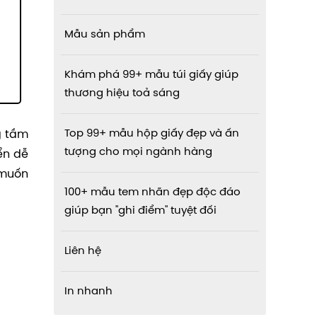
Mẫu sản phẩm
Khám phá 99+ mẫu túi giấy giúp
thương hiệu toả sáng
Top 99+ mẫu hộp giấy đẹp và ấn
g tầm
tượng cho mọi ngành hàng
ển dễ
 muốn
100+ mẫu tem nhãn đẹp độc đáo
giúp bạn "ghi điểm" tuyệt đối
Liên hệ
In nhanh