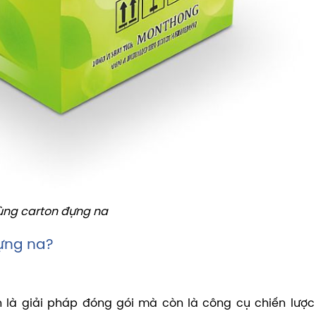
hùng carton đựng na
đựng na?
 là giải pháp đóng gói mà còn là công cụ chiến lược