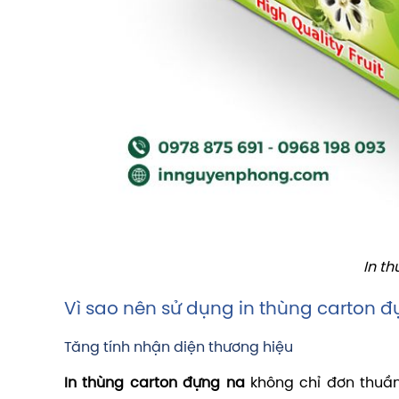
In t
Vì sao nên sử dụng in thùng carton 
Tăng tính nhận diện thương hiệu
In thùng carton đựng na
không chỉ đơn thuần