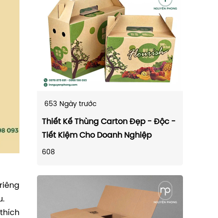
653
Ngày trước
Thiết Kế Thùng Carton Đẹp - Độc -
Tiết Kiệm Cho Doanh Nghiệp
608
riêng
u.
thích