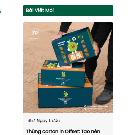
Bài Viết Mới
657
Ngày trước
Thùng carton in Offset: Tạo nên