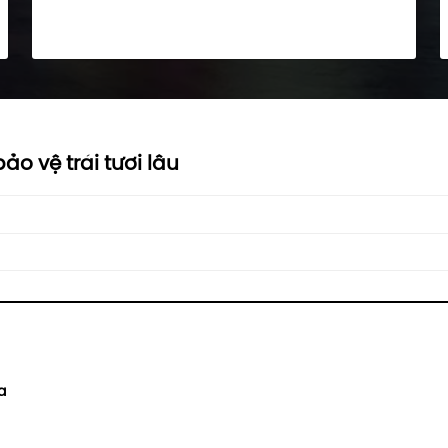
ảo vệ trái tươi lâu
a