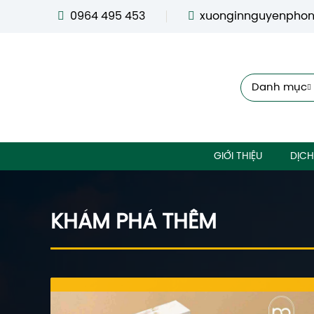
0964 495 453
xuonginnguyenpho
Danh mục
GIỚI THIỆU
DỊCH
KHÁM PHÁ THÊM