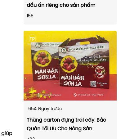
dấu ấn riêng cho sản phẩm
155
654
Ngày trước
Thùng carton đựng trái cây: Bảo
Quản Tối Ưu Cho Nông Sản
 giúp