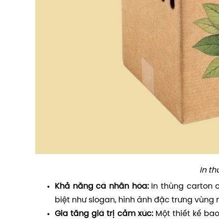
In t
Khả năng cá nhân hóa:
In thùng carton 
biệt như slogan, hình ảnh đặc trưng vùng 
Gia tăng giá trị cảm xúc:
Một thiết kế bao