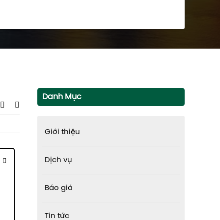
Danh Mục
Giới thiệu
Dịch vụ
Báo giá
Tin tức