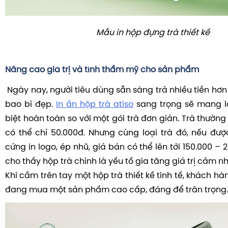
Mẫu in hộp đựng trà thiết kế
Nâng cao giá trị và tính thẩm mỹ cho sản phẩm
Ngày nay, người tiêu dùng sẵn sàng trả nhiều tiền hơ
bao bì đẹp.
In ấn hộp trà atiso
sang trọng sẽ mang l
biệt hoàn toàn so với một gói trà đơn giản. Trà thường 
có thể chỉ 50.000đ. Nhưng cùng loại trà đó, nếu đư
cứng in logo, ép nhũ, giá bán có thể lên tới 150.000 – 
cho thấy hộp trà chính là yếu tố gia tăng giá trị cảm n
Khi cầm trên tay một hộp trà thiết kế tinh tế, khách h
đang mua một sản phẩm cao cấp, đáng để trân trọng.