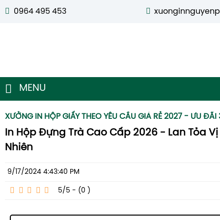
0964 495 453
xuonginnguyen
MENU
XƯỞNG IN HỘP GIẤY THEO YÊU CẦU GIÁ RẺ 2027 - ƯU ĐÃI
In Hộp Đựng Trà Cao Cấp 2026 - Lan Tỏa Vị 
Nhiên
9/17/2024 4:43:40 PM
5/5 - (0
)