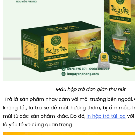
Mẫu hộp trà đơn giản thu hút
Trà là sản phẩm nhạy cảm với môi trường bên ngoài.
không tốt, lá trà sẽ dễ mất hương thơm, bị ẩm mốc, 
mùi từ các sản phẩm khác. Do đó,
in hộp trà túi lọc
với
là yếu tố vô cùng quan trọng.