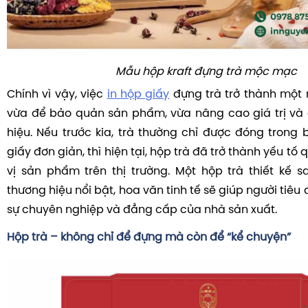
Mẫu hộp kraft đựng trà mộc mạc
Chính vì vậy, việc
in hộp giấy
đựng trà trở thành một 
vừa để bảo quản sản phẩm, vừa nâng cao giá trị và
hiệu. Nếu trước kia, trà thường chỉ được đóng trong 
giấy đơn giản, thì hiện tại, hộp trà đã trở thành yếu tố
vị sản phẩm trên thị trường. Một hộp trà thiết kế sa
thương hiệu nổi bật, hoa văn tinh tế sẽ giúp người tiê
sự chuyên nghiệp và đẳng cấp của nhà sản xuất.
Hộp trà – không chỉ để đựng mà còn để “kể chuyện”