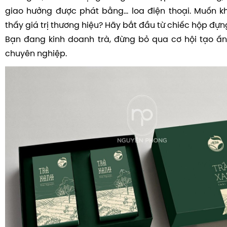
giao hưởng được phát bằng... loa điện thoại. Muốn 
thấy giá trị thương hiệu? Hãy bắt đầu từ chiếc hộp đựng
Bạn đang kinh doanh trà, đừng bỏ qua cơ hội tạo ấn
chuyên nghiệp.