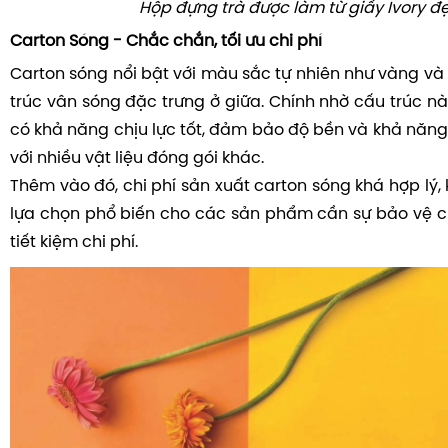
Hộp đựng trà được làm từ giấy Ivory đ
Carton Sóng - Chắc chắn, tối ưu chi phí
Carton sóng nổi bật với màu sắc tự nhiên như vàng và
trúc vân sóng đặc trưng ở giữa. Chính nhờ cấu trúc n
có khả năng chịu lực tốt, đảm bảo độ bền và khả năng
với nhiều vật liệu đóng gói khác.
Thêm vào đó, chi phí sản xuất carton sóng khá hợp lý, 
lựa chọn phổ biến cho các sản phẩm cần sự bảo vệ 
tiết kiệm chi phí.