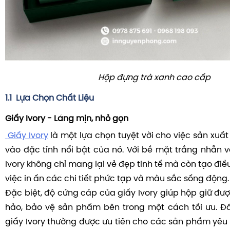
Hộp đựng trà xanh cao cấp
1.1 Lựa Chọn Chất Liệu
Giấy Ivory - Láng mịn, nhỏ gọn
Giấy Ivory
là một lựa chọn tuyệt vời cho việc sản xuấ
vào đặc tính nổi bật của nó. Với bề mặt trắng nhẵn 
Ivory không chỉ mang lại vẻ đẹp tinh tế mà còn tạo điều
việc in ấn các chi tiết phức tạp và màu sắc sống động.
Đặc biệt, độ cứng cáp của giấy Ivory giúp hộp giữ đư
hảo, bảo vệ sản phẩm bên trong một cách tối ưu. Đây
giấy Ivory thường được ưu tiên cho các sản phẩm yêu