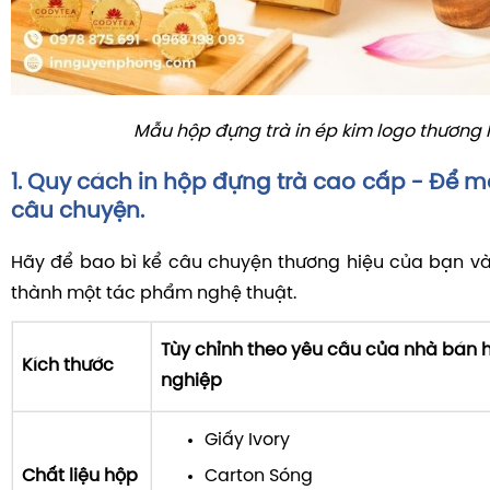
Mẫu hộp đựng trà in ép kim logo thương 
1. Quy cách in hộp đựng trà cao cấp - Để mỗ
câu chuyện.
Hãy để bao bì kể câu chuyện thương hiệu của bạn và
thành một tác phẩm nghệ thuật.
Tùy chỉnh theo yêu cầu của nhà bán
Kích thước
nghiệp
Giấy Ivory
Chất liệu hộp
Carton Sóng