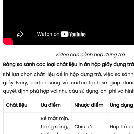
Video cận cảnh hộp đựng trà
Bảng so sánh các loại chất liệu in ấn hộp giấy đựng trà
Khi lựa chọn chất liệu để in hộp đựng trà, việc so sánh
giấy Ivory, carton sóng và carton lạnh sẽ giúp do
quyết định phù hợp với nhu cầu sử dụng, chi phí và hìn
Chất liệu
Ưu điểm
Nhược điểm
Ứng dụng
Bề mặt mịn,
trắng sáng,
Chịu lực
Hộp trà c