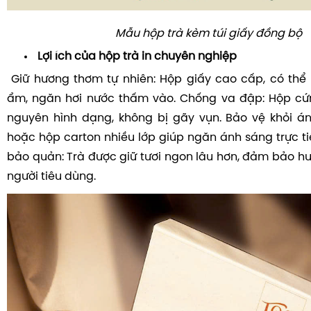
Mẫu hộp trà kèm túi giấy đồng bộ
Lợi ích của hộp trà in chuyên nghiệp
Giữ hương thơm tự nhiên: Hộp giấy cao cấp, có th
ẩm, ngăn hơi nước thấm vào. Chống va đập: Hộp cứn
nguyên hình dạng, không bị gãy vụn. Bảo vệ khỏi á
hoặc hộp carton nhiều lớp giúp ngăn ánh sáng trực ti
bảo quản: Trà được giữ tươi ngon lâu hơn, đảm bảo hư
người tiêu dùng.