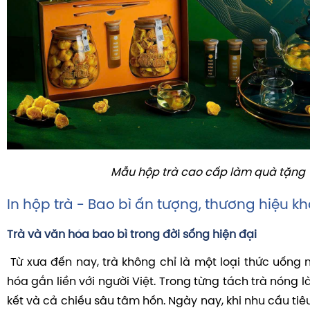
Mẫu hộp trà cao cấp làm quà tặng
In hộp trà - Bao bì ấn tượng, thương hiệu kh
Trà và văn hóa bao bì trong đời sống hiện đại
Từ xưa đến nay, trà không chỉ là một loại thức uống 
hóa gắn liền với người Việt. Trong từng tách trà nóng là
kết và cả chiều sâu tâm hồn. Ngày nay, khi nhu cầu t