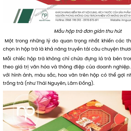
Mẫu hộp trà đơn giản thu hút
Một trong những lý do quan trọng nhất khiến các th
chọn in hộp trà là khả năng truyền tải câu chuyện thươ
Mỗi chiếc hộp trà không chỉ chứa đựng lá trà bên t
theo giá trị văn hóa và thông điệp của doanh nghiệp
với hình ảnh, màu sắc, hoa văn trên hộp có thể gợi 
trồng trà (như Thái Nguyên, Lâm Đồng).