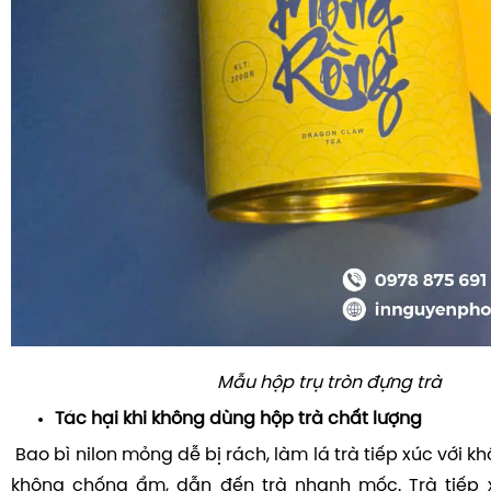
Mẫu hộp trụ tròn đựng trà
Tác hại khi không dùng hộp trà chất lượng
Bao bì nilon mỏng dễ bị rách, làm lá trà tiếp xúc với kh
không chống ẩm, dẫn đến trà nhanh mốc. Trà tiếp 