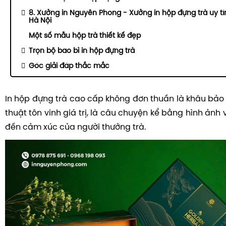
8. Xưởng in Nguyên Phong - Xưởng in hộp đựng trà uy tí
Hà Nội
Một số mẫu hộp trà thiết kế đẹp
Trọn bộ bao bì in hộp đựng trà
Góc giải đáp thắc mắc
In hộp đựng trà cao cấp không đơn thuần là khâu bảo
thuật tôn vinh giá trị, là câu chuyện kể bằng hình ảnh 
đến cảm xúc của người thưởng trà.