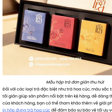
Mẫu hộp trà đơn giản thu hút
Đối với các loại trà đặc biệt như trà hoa cúc, màu sắc t
tối giản giúp sản phẩm nổi bật trên kệ hàng, dễ dàng t
của khách hàng, bạn có thể tham khảo thêm về giải ph
in hộp đựng trà hoa cúc
để đảm bảo sự bảo vệ tối ưu v