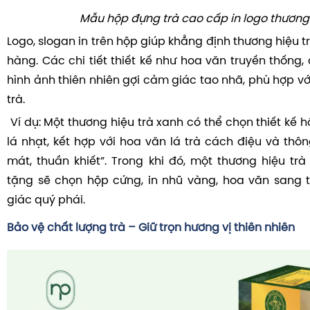
Mẫu hộp đựng trà cao cấp in logo thương
Logo, slogan in trên hộp giúp khẳng định thương hiệu t
hàng. Các chi tiết thiết kế như hoa văn truyền thống
hình ảnh thiên nhiên gợi cảm giác tao nhã, phù hợp vớ
trà.
Ví dụ: Một thương hiệu trà xanh có thể chọn thiết kế
lá nhạt, kết hợp với hoa văn lá trà cách điệu và thôn
mát, thuần khiết”. Trong khi đó, một thương hiệu tr
tặng sẽ chọn hộp cứng, in nhũ vàng, hoa văn sang 
giác quý phái.
Bảo vệ chất lượng trà – Giữ trọn hương vị thiên nhiên