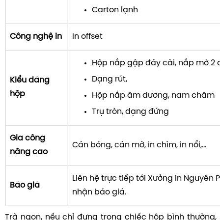
Carton lạnh
Công nghệ in
In offset
Hộp nắp gập đáy cài, nắp mở 2 
Dạng rút,
Kiểu dáng
hộp
Hộp nắp âm dương, nam châm
Trụ tròn, dạng đứng
Gia công
Cán bóng, cán mờ, in chìm, in nổi,...
nâng cao
Liên hệ trực tiếp tới Xưởng in Nguyên
Báo giá
nhận báo giá.
Trà ngon, nếu chỉ đựng trong chiếc hộp bình thường,