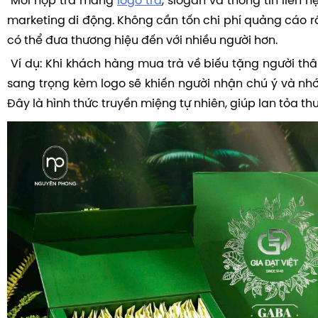
Mỗi hộp trà mang
logo trà
, slogan và thông tin liên 
marketing di động. Không cần tốn chi phí quảng cáo r
có thể đưa thương hiệu đến với nhiều người hơn.
Ví dụ: Khi khách hàng mua trà về biếu tặng người thâ
sang trọng kèm logo sẽ khiến người nhận chú ý và nhớ
Đây là hình thức truyền miệng tự nhiên, giúp lan tỏa thư