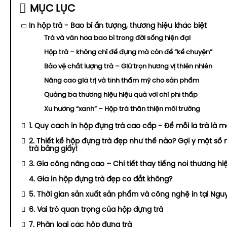
MỤC LỤC
In hộp trà - Bao bì ấn tượng, thương hiệu khác biệt
Trà và văn hóa bao bì trong đời sống hiện đại
Hộp trà – không chỉ để đựng mà còn để “kể chuyện”
Bảo vệ chất lượng trà – Giữ trọn hương vị thiên nhiên
Nâng cao giá trị và tính thẩm mỹ cho sản phẩm
Quảng bá thương hiệu hiệu quả với chi phí thấp
Xu hướng “xanh” – Hộp trà thân thiện môi trường
1. Quy cách in hộp đựng trà cao cấp - Để mỗi lá trà là 
2. Thiết kế hộp đựng trà đẹp như thế nào? Gợi ý một s
trà bằng giấy!
3. Gia công nâng cao – Chi tiết thay tiếng nói thương hi
4. Giá in hộp đựng trà đẹp có đắt không?
5. Thời gian sản xuất sản phẩm và công nghệ in tại Ng
6. Vai trò quan trọng của hộp đựng trà
7. Phân loại các hộp đựng trà