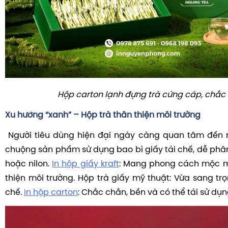
Hộp carton lạnh đựng trà cứng cáp, chắc
Xu hướng “xanh” – Hộp trà thân thiện môi trường
Người tiêu dùng hiện đại ngày càng quan tâm đến m
chuộng sản phẩm sử dụng bao bì giấy tái chế, dễ phân
hoặc nilon.
In hộp giấy kraft
: Mang phong cách mộc mạ
thiện môi trường. Hộp trà giấy mỹ thuật: Vừa sang trọ
chế.
In hộp carton
: Chắc chắn, bền và có thể tái sử dụn