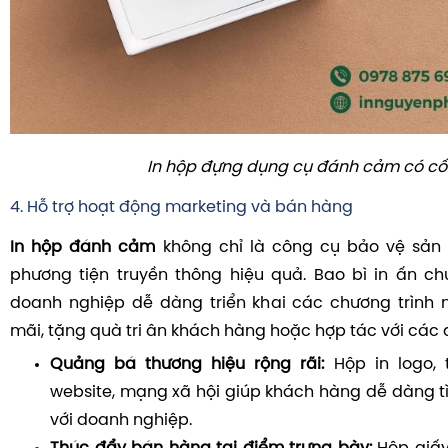
In hộp đựng dụng cụ đánh cảm có cố
4. Hỗ trợ hoạt động marketing và bán hàng
In hộp đánh cảm
không chỉ là công cụ bảo vệ sả
phương tiện truyền thông hiệu quả. Bao bì in ấn c
doanh nghiệp dễ dàng triển khai các chương trình 
mãi, tặng quà tri ân khách hàng hoặc hợp tác với các 
Quảng bá thương hiệu rộng rãi:
Hộp in logo, t
website, mạng xã hội giúp khách hàng dễ dàng tì
với doanh nghiệp.