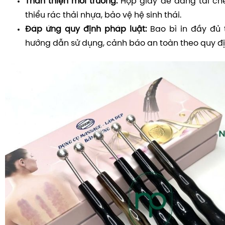
Thân thiện môi trường:
Hộp giấy dễ dàng tái ch
thiểu rác thải nhựa, bảo vệ hệ sinh thái.
Đáp ứng quy định pháp luật:
Bao bì in đầy đủ t
hướng dẫn sử dụng, cảnh báo an toàn theo quy địn