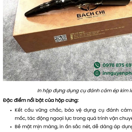
In hộp đựng dụng cụ đánh cảm ép kim l
Đặc điểm nổi bật của hộp cứng:
Kết cấu vững chắc, bảo vệ dụng cụ đánh cảm
mốc, tác động ngoại lực trong quá trình vận chuyể
Bề mặt mịn màng, in ấn sắc nét, dễ dàng áp dụng