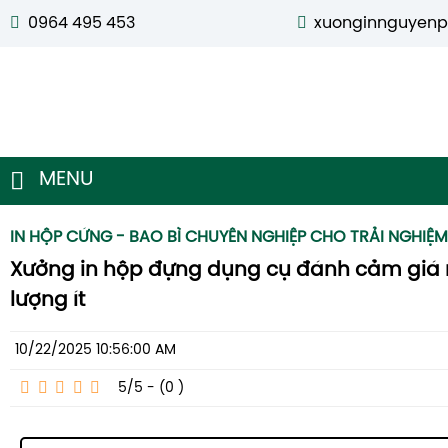
0964 495 453
xuonginnguyen
MENU
IN HỘP CỨNG - BAO BÌ CHUYÊN NGHIỆP CHO TRẢI NGHIỆ
Xưởng in hộp đựng dụng cụ đánh cảm giá r
lượng ít
10/22/2025 10:56:00 AM
5/5 - (0
)