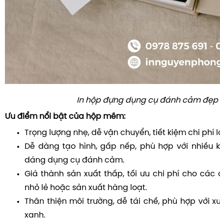
In hộp đựng dụng cụ đánh cảm đẹp
Ưu điểm nổi bật của hộp mềm:
Trọng lượng nhẹ, dễ vận chuyển, tiết kiệm chi phí lo
Dễ dàng tạo hình, gấp nếp, phù hợp với nhiều k
dáng dụng cụ đánh cảm.
Giá thành sản xuất thấp, tối ưu chi phí cho các
nhỏ lẻ hoặc sản xuất hàng loạt.
Thân thiện môi trường, dễ tái chế, phù hợp với 
xanh.