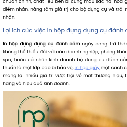
chuẩn chỉnh, chất liệu bền bỉ cùng màu sắc hài hòa g
điểm nhấn, nâng tầm giá trị cho bộ dụng cụ và trải
nhận.
Lợi ích của việc in hộp đựng dụng cụ đánh
In hộp đựng dụng cụ đánh cảm
ngày càng trở thà
không thể thiếu đối với các doanh nghiệp, phòng khám
spa, hoặc cá nhân kinh doanh bộ dụng cụ đánh cả
thuần là một lớp bao bì bảo vệ,
in hộp giấy
một cách c
mang lại nhiều giá trị vượt trội về mặt thương hiệu,
hàng và hiệu quả kinh doanh.