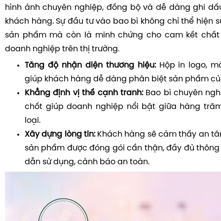
hình ảnh chuyên nghiệp, đồng bộ và dễ dàng ghi dấu
khách hàng. Sự đầu tư vào bao bì không chỉ thể hiện sự
sản phẩm mà còn là minh chứng cho cam kết chất l
doanh nghiệp trên thị trường.
Tăng độ nhận diện thương hiệu:
Hộp in logo, m
giúp khách hàng dễ dàng phân biệt sản phẩm của 
Khẳng định vị thế cạnh tranh:
Bao bì chuyên nghi
chốt giúp doanh nghiệp nổi bật giữa hàng tr
loại.
Xây dựng lòng tin:
Khách hàng sẽ cảm thấy an tâ
sản phẩm được đóng gói cẩn thận, đầy đủ thông t
dẫn sử dụng, cảnh báo an toàn.