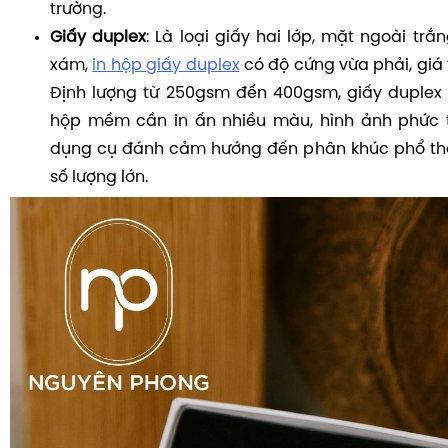
trường.
Giấy duplex
: Là loại giấy hai lớp, mặt ngoài trắ
xám,
in hộp giấy duplex
có độ cứng vừa phải, giá
Định lượng từ 250gsm đến 400gsm, giấy duplex
hộp mềm cần in ấn nhiều màu, hình ảnh phức 
dụng cụ đánh cảm hướng đến phân khúc phổ thô
số lượng lớn.