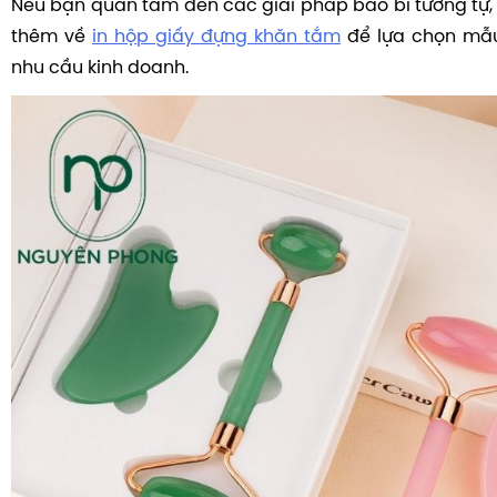
Nếu bạn quan tâm đến các giải pháp bao bì tương tự,
thêm về
in hộp giấy đựng khăn tắm
để lựa chọn mẫ
nhu cầu kinh doanh.