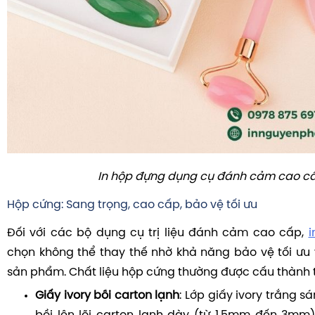
In hộp đựng dụng cụ đánh cảm cao c
Hộp cứng: Sang trọng, cao cấp, bảo vệ tối ưu
Đối với các bộ dụng cụ trị liệu đánh cảm cao cấp,
i
chọn không thể thay thế nhờ khả năng bảo vệ tối ưu v
sản phẩm. Chất liệu hộp cứng thường được cấu thành t
Giấy ivory bồi carton lạnh
: Lớp giấy ivory trắng s