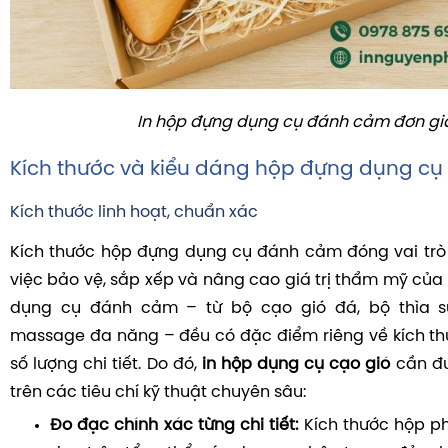
In hộp đựng dụng cụ đánh cảm đơn gi
Kích thước và kiểu dáng hộp đựng dụng c
Kích thước linh hoạt, chuẩn xác
Kích thước hộp đựng dụng cụ đánh cảm đóng vai trò
việc bảo vệ, sắp xếp và nâng cao giá trị thẩm mỹ của
dụng cụ đánh cảm – từ bộ cạo gió đá, bộ thìa s
massage đa năng – đều có đặc điểm riêng về kích th
số lượng chi tiết. Do đó,
in hộp dụng cụ cạo gió
cần đư
trên các tiêu chí kỹ thuật chuyên sâu:
Đo đạc chính xác từng chi tiết:
Kích thước hộp ph