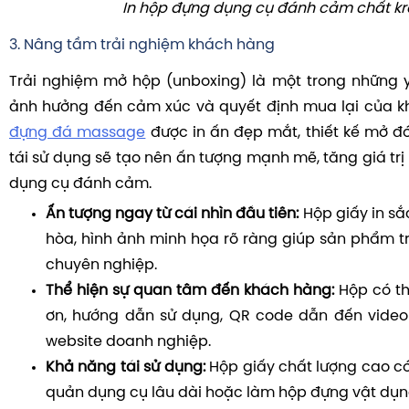
In hộp đựng dụng cụ đánh cảm chất kr
3. Nâng tầm trải nghiệm khách hàng
Trải nghiệm mở hộp (unboxing) là một trong những 
ảnh hưởng đến cảm xúc và quyết định mua lại của 
đựng đá massage
được in ấn đẹp mắt, thiết kế mở đón
tái sử dụng sẽ tạo nên ấn tượng mạnh mẽ, tăng giá tr
dụng cụ đánh cảm.
Ấn tượng ngay từ cái nhìn đầu tiên:
Hộp giấy in sắ
hòa, hình ảnh minh họa rõ ràng giúp sản phẩm tr
chuyên nghiệp.
Thể hiện sự quan tâm đến khách hàng:
Hộp có th
ơn, hướng dẫn sử dụng, QR code dẫn đến vide
website doanh nghiệp.
Khả năng tái sử dụng:
Hộp giấy chất lượng cao c
quản dụng cụ lâu dài hoặc làm hộp đựng vật dụn