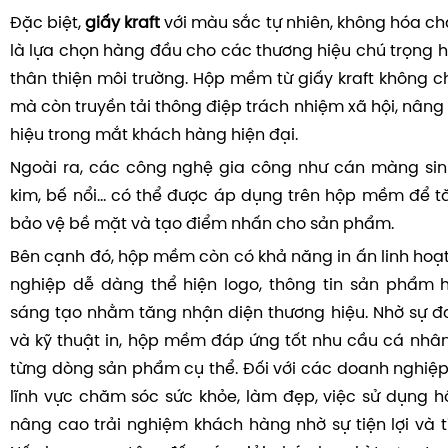
Đặc biệt,
giấy kraft
với màu sắc tự nhiên, không hóa ch
là lựa chọn hàng đầu cho các thương hiệu chú trọng h
thân thiện môi trường. Hộp mềm từ giấy kraft không c
mà còn truyền tải thông điệp trách nhiệm xã hội, nâng 
hiệu trong mắt khách hàng hiện đại.
Ngoài ra, các công nghệ gia công như cán màng sin
kim, bế nổi… có thể được áp dụng trên hộp mềm để t
bảo vệ bề mặt và tạo điểm nhấn cho sản phẩm.
Bên cạnh đó, hộp mềm còn có khả năng in ấn linh hoạ
nghiệp dễ dàng thể hiện logo, thông tin sản phẩm 
sáng tạo nhằm tăng nhận diện thương hiệu. Nhờ sự đa
và kỹ thuật in, hộp mềm đáp ứng tốt nhu cầu cá nhân
từng dòng sản phẩm cụ thể. Đối với các doanh nghiệp
lĩnh vực chăm sóc sức khỏe, làm đẹp, việc sử dụng
nâng cao trải nghiệm khách hàng nhờ sự tiện lợi và 