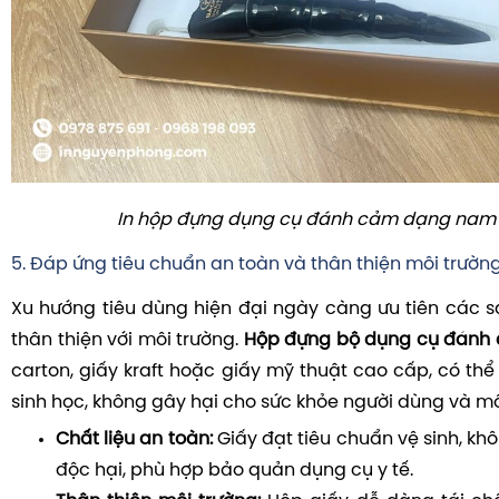
In hộp đựng dụng cụ đánh cảm dạng na
5. Đáp ứng tiêu chuẩn an toàn và thân thiện môi trườn
Xu hướng tiêu dùng hiện đại ngày càng ưu tiên các 
thân thiện với môi trường.
Hộp đựng bộ dụng cụ đánh
carton, giấy kraft hoặc giấy mỹ thuật cao cấp, có thể
sinh học, không gây hại cho sức khỏe người dùng và mô
Chất liệu an toàn:
Giấy đạt tiêu chuẩn vệ sinh, k
độc hại, phù hợp bảo quản dụng cụ y tế.