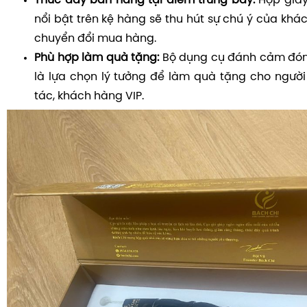
Thúc đẩy bán hàng tại điểm trưng bày:
Hộp giấy 
nổi bật trên kệ hàng sẽ thu hút sự chú ý của khác
chuyển đổi mua hàng.
Phù hợp làm quà tặng:
Bộ dụng cụ đánh cảm đón
là lựa chọn lý tưởng để làm quà tặng cho người 
tác, khách hàng VIP.