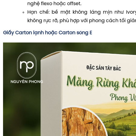
nghệ flexo hoặc offset.
Hạn chế: bề mặt không láng mịn như Ivory
không rực rỡ, phù hợp với phong cách tối giản
Giấy Carton lạnh hoặc Carton sóng E