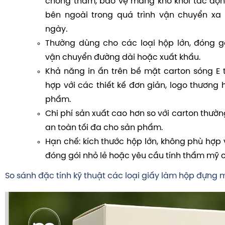
chống thấm, bảo vệ măng khô khỏi tác độn
bên ngoài trong quá trình vận chuyển xa 
ngày.
Thường dùng cho các loại hộp lớn, đóng gó
vận chuyển đường dài hoặc xuất khẩu.
Khả năng in ấn trên bề mặt carton sóng E t
hợp với các thiết kế đơn giản, logo thương h
phẩm.
Chi phí sản xuất cao hơn so với carton thư
an toàn tối đa cho sản phẩm.
Hạn chế: kích thước hộp lớn, không phù hợp
đóng gói nhỏ lẻ hoặc yêu cầu tính thẩm mỹ 
So sánh đặc tính kỹ thuật các loại giấy làm hộp đựng