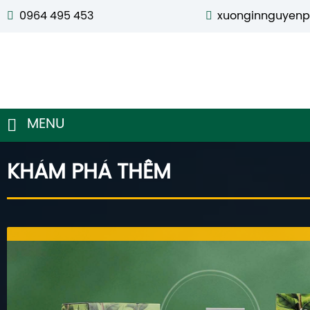
0964 495 453
xuonginnguyen
MENU
KHÁM PHÁ THÊM