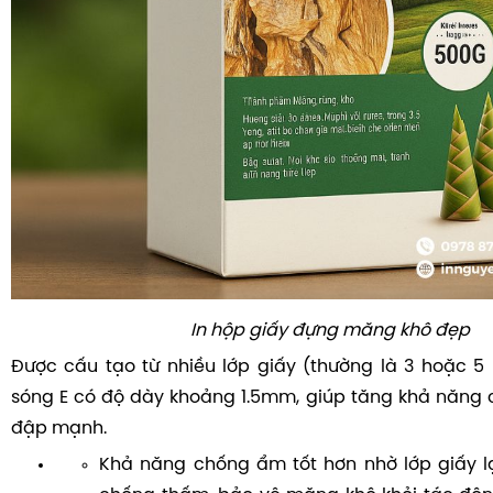
In hộp giấy đựng măng khô đẹp
Được cấu tạo từ nhiều lớp giấy (thường là 3 hoặc 5 l
sóng E có độ dày khoảng 1.5mm, giúp tăng khả năng c
đập mạnh.
Khả năng chống ẩm tốt hơn nhờ lớp giấy l