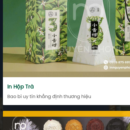
In Hộp Trà
Bao bì uy tín khẳng định thương hiệu