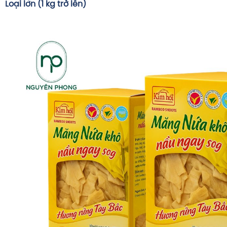
Loại lớn (1 kg trở lên)