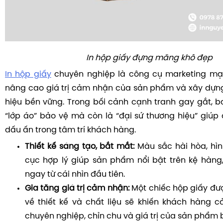
In hộp giấy đựng măng khô đẹp
In hộp giấy
chuyên nghiệp là công cụ marketing m
nâng cao giá trị cảm nhận của sản phẩm và xây dựn
hiệu bền vững. Trong bối cảnh cạnh tranh gay gắt, ba
“lớp áo” bảo vệ mà còn là “đại sứ thương hiệu” giúp
dấu ấn trong tâm trí khách hàng.
Thiết kế sáng tạo, bắt mắt:
Màu sắc hài hòa, hìn
cục hợp lý giúp sản phẩm nổi bật trên kệ hàng,
ngay từ cái nhìn đầu tiên.
Gia tăng giá trị cảm nhận:
Một chiếc hộp giấy đượ
về thiết kế và chất liệu sẽ khiến khách hàng
chuyên nghiệp, chỉn chu và giá trị của sản phẩm 