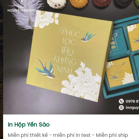
In Hộp Yến Sào
Miễn phí thiết kế - miễn phí in test - Miễn phí ship