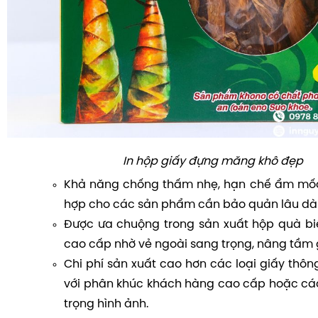
In hộp giấy đựng măng khô đẹp
Khả năng chống thấm nhẹ, hạn chế ẩm mốc
hợp cho các sản phẩm cần bảo quản lâu dài
Được ưa chuộng trong sản xuất hộp quà bi
cao cấp nhờ vẻ ngoài sang trọng, nâng tầm g
Chi phí sản xuất cao hơn các loại giấy thô
với phân khúc khách hàng cao cấp hoặc cá
trọng hình ảnh.