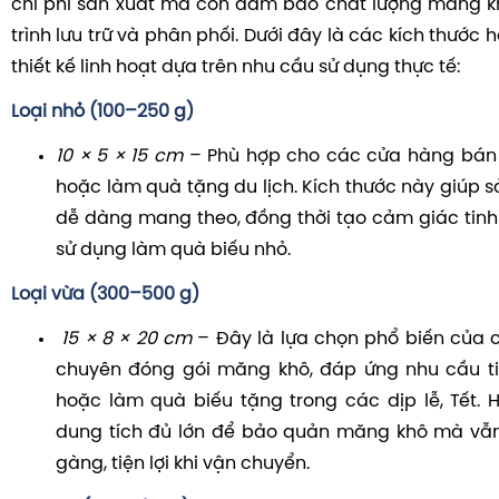
chi phí sản xuất mà còn đảm bảo chất lượng măng k
trình lưu trữ và phân phối. Dưới đây là các kích thước 
thiết kế linh hoạt dựa trên nhu cầu sử dụng thực tế:
Loại nhỏ (100–250 g)
10 × 5 × 15 cm
– Phù hợp cho các cửa hàng bán l
hoặc làm quà tặng du lịch. Kích thước này giúp 
dễ dàng mang theo, đồng thời tạo cảm giác tinh 
sử dụng làm quà biếu nhỏ.
Loại vừa (300–500 g)
15 × 8 × 20 cm
– Đây là lựa chọn phổ biến của 
chuyên đóng gói măng khô, đáp ứng nhu cầu ti
hoặc làm quà biếu tặng trong các dịp lễ, Tết
dung tích đủ lớn để bảo quản măng khô mà vẫn
gàng, tiện lợi khi vận chuyển.