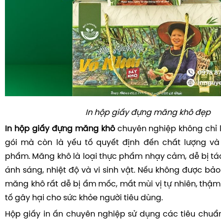
In hộp giấy đựng măng khô đẹp
In hộp giấy đựng măng khô
chuyên nghiệp không chỉ 
gói mà còn là yếu tố quyết định đến chất lượng và
phẩm. Măng khô là loại thực phẩm nhạy cảm, dễ bị tá
ánh sáng, nhiệt độ và vi sinh vật. Nếu không được bả
măng khô rất dễ bị ẩm mốc, mất mùi vị tự nhiên, thậm
tố gây hại cho sức khỏe người tiêu dùng.
Hộp giấy in ấn chuyên nghiệp sử dụng các tiêu chuẩ