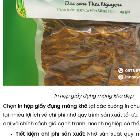
In hộp giấy đựng măng khô đẹp
Chọn
in hộp giấy đựng măng khô
tại các xưởng in ch
lại nhiều lợi ích về chi phí nhờ quy trình sản xuất tối ưu
đại và chính sách giá cạnh tranh. Doanh nghiệp có thể
Tiết kiệm chi phí sản xuất:
Nhờ sản xuất quy mô