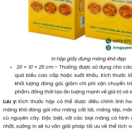
In hộp giấy đựng măng khô đẹp
20 × 10 × 25 cm
– Thường được sử dụng cho các 
quà biếu cao cấp hoặc xuất khẩu. Kích thước lớ
khối lượng đóng gói, giảm chi phí vận chuyển tr
phẩm, đồng thời tạo ấn tượng mạnh về giá trị và s
Lưu ý:
Kích thước hộp có thể được điều chỉnh linh h
măng khô đóng gói như măng cắt lát, măng tép, mă
củ nguyên cây. Đặc biệt, với các loại măng có hìn
nhất, xưởng in sẽ tư vấn giải pháp tối ưu về thể tích 