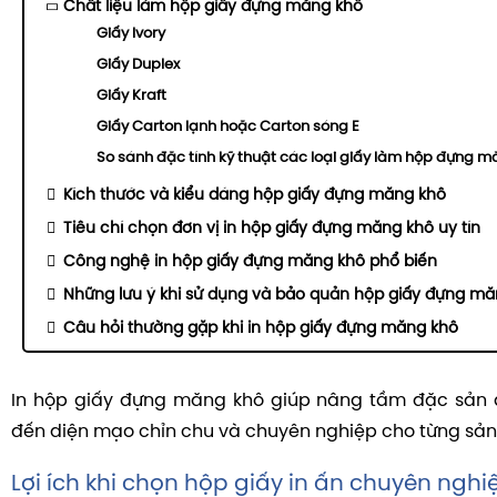
Chất liệu làm hộp giấy đựng măng khô
Giấy Ivory
Giấy Duplex
Giấy Kraft
Giấy Carton lạnh hoặc Carton sóng E
So sánh đặc tính kỹ thuật các loại giấy làm hộp đựng 
Kích thước và kiểu dáng hộp giấy đựng măng khô
Tiêu chí chọn đơn vị in hộp giấy đựng măng khô uy tín
Công nghệ in hộp giấy đựng măng khô phổ biến
Những lưu ý khi sử dụng và bảo quản hộp giấy đựng mă
Câu hỏi thường gặp khi in hộp giấy đựng măng khô
In hộp giấy đựng măng khô giúp nâng tầm đặc sản
đến diện mạo chỉn chu và chuyên nghiệp cho từng sả
Lợi ích khi chọn hộp giấy in ấn chuyên nghi