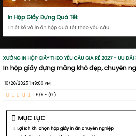
In Hộp Giấy Đựng Quà Tết
Thiết kế và in ấn hộp quà Tết theo yêu cầu
XƯỞNG IN HỘP GIẤY THEO YÊU CẦU GIÁ RẺ 2027 - ƯU ĐÃI
In hộp giấy đựng măng khô đẹp, chuyên ngh
10/28/2025 1:49:00 PM
5/5 - (0
)
MỤC LỤC
Lợi ích khi chọn hộp giấy in ấn chuyên nghiệp