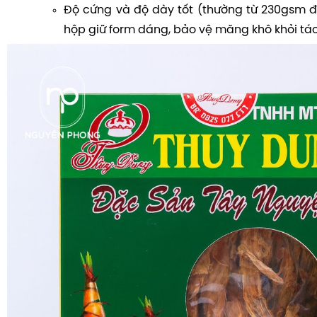
Độ cứng và độ dày tốt (thường từ 230gsm 
hộp giữ form dáng, bảo vệ măng khô khỏi tá