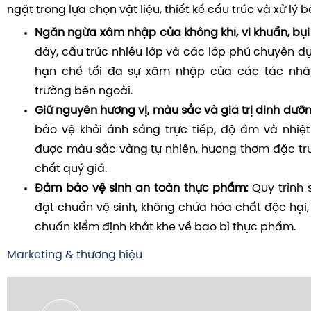
ngặt trong lựa chọn vật liệu, thiết kế cấu trúc và xử lý b
Ngăn ngừa xâm nhập của không khí, vi khuẩn, bụi
dày, cấu trúc nhiều lớp và các lớp phủ chuyên d
hạn chế tối đa sự xâm nhập của các tác nhâ
trường bên ngoài.
Giữ nguyên hương vị, màu sắc và giá trị dinh dưỡn
bảo vệ khỏi ánh sáng trực tiếp, độ ẩm và nhiệt
được màu sắc vàng tự nhiên, hương thơm đặc t
chất quý giá.
Đảm bảo vệ sinh an toàn thực phẩm:
Quy trình 
đạt chuẩn vệ sinh, không chứa hóa chất độc hại,
chuẩn kiểm định khắt khe về bao bì thực phẩm.
Marketing & thương hiệu