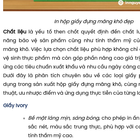
In hộp giấy đựng măng khô đẹp
Chất liệu
là yếu tố then chốt quyết định đến chất l
năng bảo vệ sản phẩm cũng như tính thẩm mỹ củ
măng khô. Việc lựa chọn chất liệu phù hợp không ch
vệ sinh thực phẩm mà còn góp phần nâng cao giá trị
ứng các tiêu chuẩn xuất khẩu và nhu cầu ngày càng ca
Dưới đây là phân tích chuyên sâu về các loại giấy
dụng trong sản xuất hộp giấy đựng măng khô, cùng 
thuật, ưu nhược điểm và ứng dụng thực tiễn của từng lo
Giấy Ivory
Bề mặt láng mịn, sáng bóng
, cho phép in ấn
sắc nét, màu sắc trung thực, phù hợp với cá
tính thẩm mỹ cao.