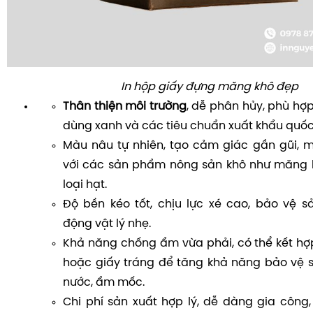
In hộp giấy đựng măng khô đẹp
Thân thiện môi trường
, dễ phân hủy, phù hợp
dùng xanh và các tiêu chuẩn xuất khẩu quốc
Màu nâu tự nhiên, tạo cảm giác gần gũi, 
với các sản phẩm nông sản khô như măng k
loại hạt.
Độ bền kéo tốt, chịu lực xé cao, bảo vệ 
động vật lý nhẹ.
Khả năng chống ẩm vừa phải, có thể kết hợ
hoặc giấy tráng để tăng khả năng bảo vệ 
nước, ẩm mốc.
Chi phí sản xuất hợp lý, dễ dàng gia công