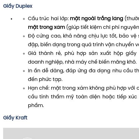
Giấy Duplex
Cấu trúc hai lớp:
mặt ngoài trắng láng
(thườn
mặt trong xám
(giúp tiết kiệm chi phí nguyên 
Độ cứng cao, khả năng chịu lực tốt, bảo vệ
đập, biến dạng trong quá trình vận chuyển và
Giá thành rẻ, phù hợp sản xuất hộp giấy 
doanh nghiệp, nhà máy chế biến măng khô.
In ấn dễ dàng, đáp ứng đa dạng nhu cầu thi
đến phức tạp.
Hạn chế: mặt trong xám không phù hợp với
cầu tính thẩm mỹ toàn diện hoặc tiếp xúc t
phẩm.
Giấy Kraft