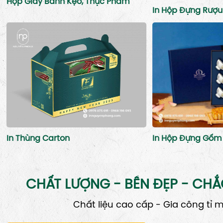
Hộp Giấy Bánh Kẹo, Thực Phẩm
In Hộp Đựng Rượu
In Hộp Đựng Gốm 
In Thùng Carton
CHẤT LƯỢNG - BỀN ĐẸP - CH
Chất liệu cao cấp - Gia công tỉ m