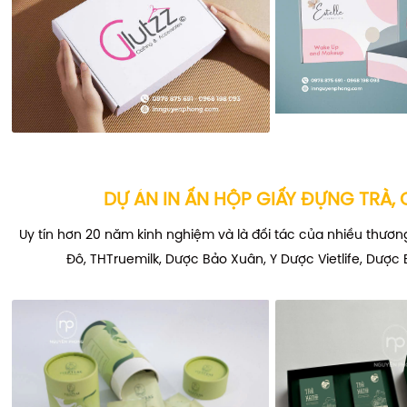
DỰ ÁN IN ẤN HỘP GIẤY ĐỰNG TRÀ, 
Uy tín hơn 20 năm kinh nghiệm và là đối tác của nhiều thương
Đô, THTruemilk, Dược Bảo Xuân, Y Dược Vietlife, Dược 