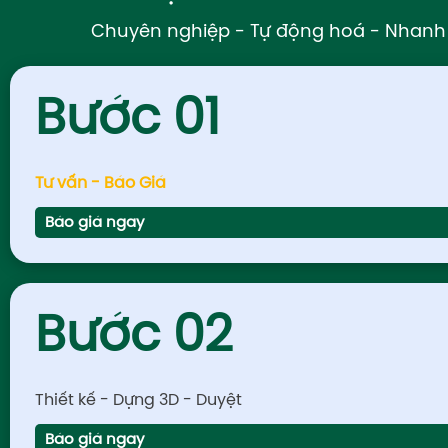
Chuyên nghiệp - Tự động hoá - Nhan
Bước 01
Tư vấn - Báo Giá
Báo giá ngay
Bước 02
Thiết kế - Dựng 3D - Duyệt
Báo giá ngay