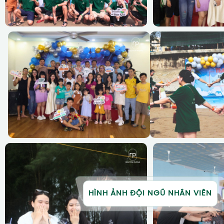
HÌNH ẢNH ĐỘI NGŨ NHÂN VIÊN