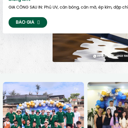
GIA CÔNG SAU IN: Phủ UV, cán bóng, cán mờ, ép kim, dập chìm
BÁO GIÁ