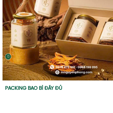
PACKING BAO BÌ ĐẦY ĐỦ