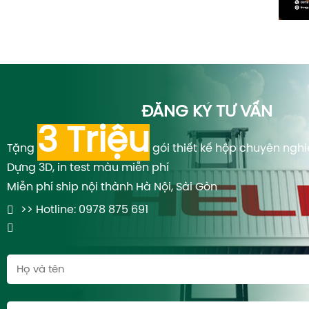
Bao bì chuyên nghiệp cho trải nghiệm đẳng cấp
ĐĂNG KÝ TƯ VẤN
3 Triệu
Tặng
gói thiết kế hộp chuyên ngh
Dựng 3D, in test màu miễn phí
Miễn phí ship nội thành Hà Nội, Sài Gòn
>> Hotline: 0978 875 691