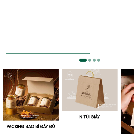
IN TÚI GIẤY
PACKING BAO BÌ ĐẦY ĐỦ