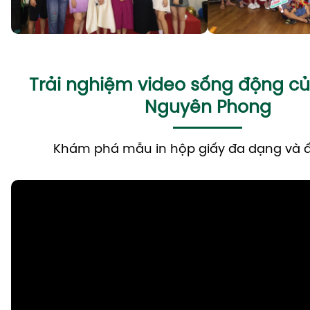
Trải nghiệm video sống động củ
Nguyên Phong
Khám phá mẫu in hộp giấy đa dạng và 