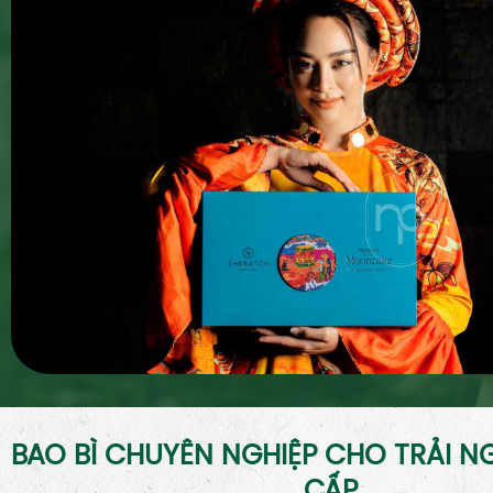
BAO BÌ CHUYÊN NGHIỆP CHO TRẢI 
CẤP