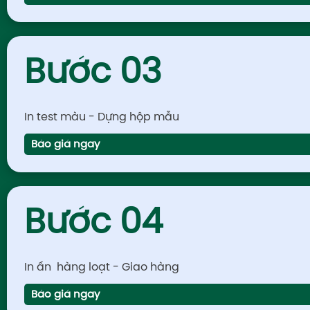
Bước 03
In test màu - Dựng hộp mẫu
Báo giá ngay
Bước 04
In ấn hàng loạt - Giao hàng
Báo giá ngay