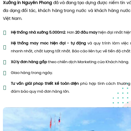
Xưởng in Nguyên Phong
đã và đang tạo dựng được niềm tin v
đa dạng đối tác, khách hàng trong nước và khách hàng nước 
Việt Nam.
Hệ thống nhà xưởng 5.000m2
. Hơn
20 đầu máy
hiện đại nhất hiệ
Hệ thống máy móc hiện đại - tự động
và quy trình làm việc 
nhanh nhất, chất lượng tốt nhất. Báo cáo liên tục về tiến độ chấ
Xử lý đơn hàng gấp
theo chiến dịch Marketing của Khách hàng.
Giao hàng trong ngày.
Tư vấn giải pháp thiết kế toàn diện
phù hợp tính cách thương
đảm bảo quy mô đơn hàng lớn.