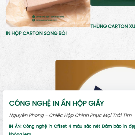
THÙNG CARTON XU
IN HỘP CARTON SÓNG BỒI
CÔNG NGHỆ IN ẤN HỘP GIẤY
Nguyên Phong - Chiếc Hộp Chinh Phục Mọi Trái Tim
IN ẤN: Công nghệ in Offset 4 màu sắc nét Đảm bảo in đẹ
không lem.