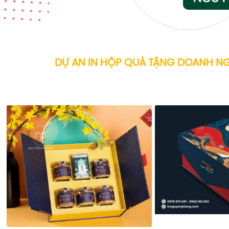
DỰ ÁN IN HỘP QUÀ TẶNG DOANH NG
Chuyên nghiệp - Đẳng cấp