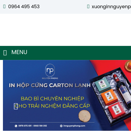
0964 495 453
xuonginnguyen
MENU