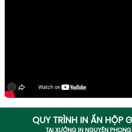
QUY TRÌNH IN ẤN HỘP G
TẠI XƯỞNG IN NGUYÊN PHONG