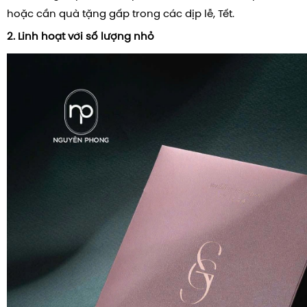
hoặc cần quà tặng gấp trong các dịp lễ, Tết.
2. Linh hoạt với số lượng nhỏ