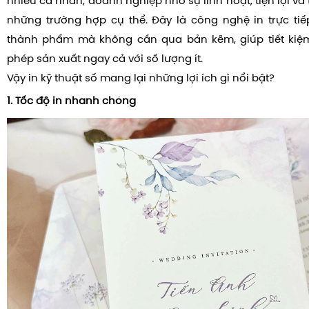
nhiều cá nhân, doanh nghiệp nhờ sự linh hoạt, tiện lợi và 
những trường hợp cụ thể. Đây là công nghệ in trực tiếp 
thành phẩm mà không cần qua bản kẽm, giúp tiết kiệm
phép sản xuất ngay cả với số lượng ít.
Vậy in kỹ thuật số mang lại những lợi ích gì nổi bật?
1. Tốc độ in nhanh chóng