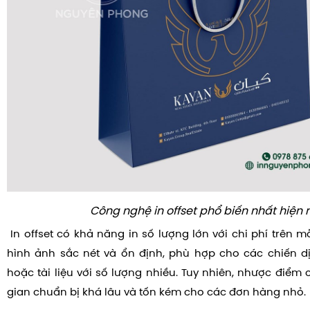
Công nghệ in offset phổ biến nhất hiện 
In offset có khả năng in số lượng lớn với chi phí trên m
hình ảnh sắc nét và ổn định, phù hợp cho các chiến d
hoặc tài liệu với số lượng nhiều. Tuy nhiên, nhược điểm củ
gian chuẩn bị khá lâu và tốn kém cho các đơn hàng nhỏ.