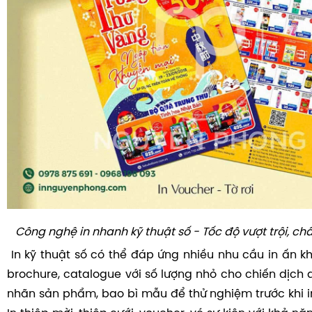
Công nghệ in nhanh kỹ thuật số - Tốc độ vượt trội, ch
In kỹ thuật số có thể đáp ứng nhiều nhu cầu in ấn khá
brochure, catalogue với số lượng nhỏ cho chiến dịch 
nhãn sản phẩm, bao bì mẫu để thử nghiệm trước khi in