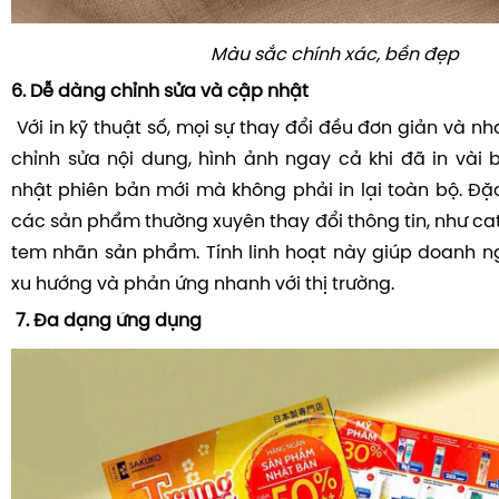
Màu sắc chính xác, bền đẹp
6. Dễ dàng chỉnh sửa và cập nhật
Với in kỹ thuật số, mọi sự thay đổi đều đơn giản và n
chỉnh sửa nội dung, hình ảnh ngay cả khi đã in vài
nhật phiên bản mới mà không phải in lại toàn bộ. Đặc
các sản phẩm thường xuyên thay đổi thông tin, như ca
tem nhãn sản phẩm. Tính linh hoạt này giúp doanh ng
xu hướng và phản ứng nhanh với thị trường.
7. Đa dạng ứng dụng