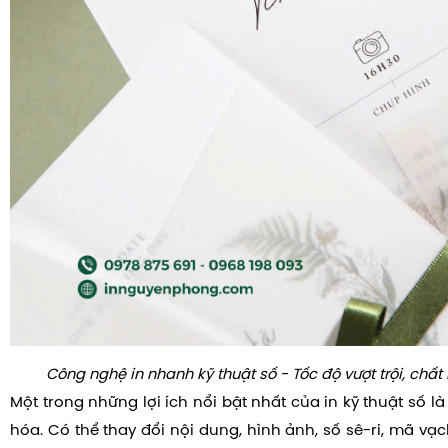
Công nghệ in nhanh kỹ thuật số - Tốc độ vượt trội, chất
Một trong những lợi ích nổi bật nhất của in kỹ thuật số 
hóa. Có thể thay đổi nội dung, hình ảnh, số sê-ri, mã vạ