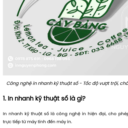
Công nghệ in nhanh kỹ thuật số - Tốc độ vượt trội, ch
1. In nhanh kỹ thuật số là gì?
In nhanh kỹ thuật số là công nghệ in hiện đại, cho phép
trực tiếp từ máy tính đến máy in.