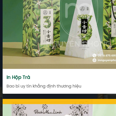
In Hộp Trà
Bao bì uy tín khẳng định thương hiệu