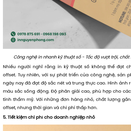
Công nghệ in nhanh kỹ thuật số - Tốc độ vượt trội, chất
Nhiều người nghĩ rằng in kỹ thuật số không thể đạt c
offset. Tuy nhiên, với sự phát triển của công nghệ, sản 
ngày nay đã đạt độ sắc nét và trung thực cao. Hình ảnh r
màu sắc sống động. Độ phân giải cao, phù hợp cho các
tính thẩm mỹ. Với những đơn hàng nhỏ, chất lượng gầ
offset, nhưng thời gian và chi phí thấp hơn.
5. Tiết kiệm chi phí cho doanh nghiệp nhỏ