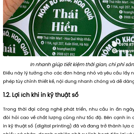
In nhanh giúp tiết kiệm thời gian, chi phí s
Điều này lý tưởng cho các đơn hàng nhỏ và yêu cầu lấy n
phép tùy chỉnh thiết kế, nội dung nhanh chóng và dễ dàng
1.2. Lợi ích khi in kỹ thuật số
Trong thời đại công nghệ phát triển, nhu cầu in ấn ng
đòi hỏi cao về chất lượng cũng như tốc độ. Bên cạnh in o
in kỹ thuật số (digital printing) đã và đang trở thành lự