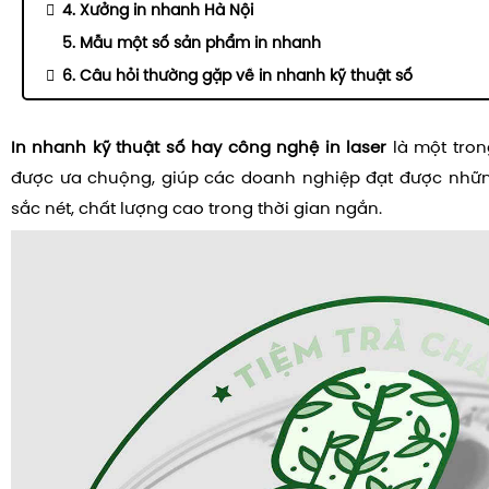
4. Xưởng in nhanh Hà Nội
5. Mẫu một số sản phẩm in nhanh
6. Câu hỏi thường gặp về in nhanh kỹ thuật số
In nhanh kỹ thuật số hay công nghệ in laser
là một tron
được ưa chuộng, giúp các doanh nghiệp đạt được nhữ
sắc nét, chất lượng cao trong thời gian ngắn.