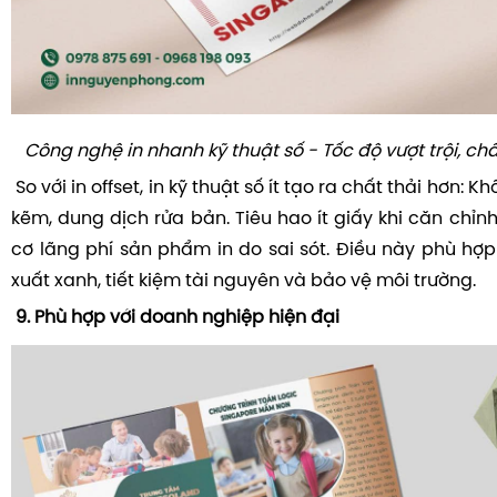
Công nghệ in nhanh kỹ thuật số - Tốc độ vượt trội, ch
So với in offset, in kỹ thuật số ít tạo ra chất thải hơn:
kẽm, dung dịch rửa bản. Tiêu hao ít giấy khi căn chỉn
cơ lãng phí sản phẩm in do sai sót. Điều này phù hợp
xuất xanh, tiết kiệm tài nguyên và bảo vệ môi trường.
9. Phù hợp với doanh nghiệp hiện đại