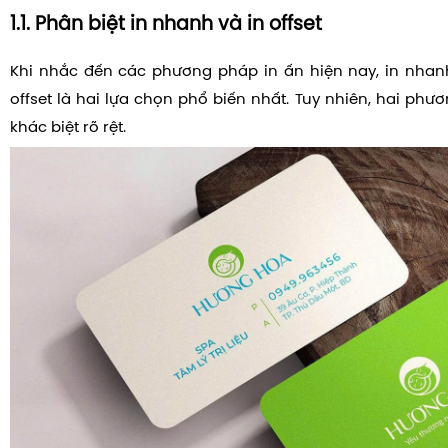
1.1. Phân biệt in nhanh và in offset
Khi nhắc đến các phương pháp in ấn hiện nay, in nhanh
offset là hai lựa chọn phổ biến nhất. Tuy nhiên, hai ph
khác biệt rõ rệt.