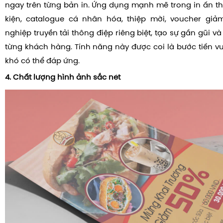
ngay trên từng bản in. Ứng dụng mạnh mẽ trong in ấn thẻ
kiện, catalogue cá nhân hóa, thiệp mời, voucher giả
nghiệp truyền tải thông điệp riêng biệt, tạo sự gần gũi v
từng khách hàng. Tính năng này được coi là bước tiến vượ
khó có thể đáp ứng.
4. Chất lượng hình ảnh sắc nét