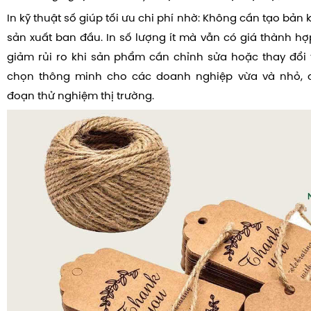
In kỹ thuật số giúp tối ưu chi phí nhờ: Không cần tạo bản
sản xuất ban đầu. In số lượng ít mà vẫn có giá thành hợp
giảm rủi ro khi sản phẩm cần chỉnh sửa hoặc thay đổi th
chọn thông minh cho các doanh nghiệp vừa và nhỏ, đặ
đoạn thử nghiệm thị trường.