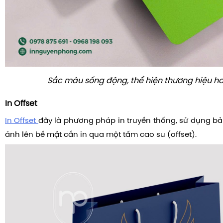
Sắc màu sống động, thể hiện thương hiệu h
In Offset
In Offset
đây là phương pháp in truyền thống, sử dụng bản
ảnh lên bề mặt cần in qua một tấm cao su (offset).