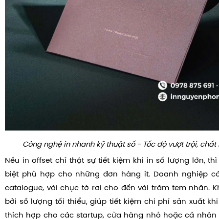
Công nghệ in nhanh kỹ thuật số - Tốc độ vượt trội, chất
Nếu in offset chỉ thật sự tiết kiệm khi in số lượng lớn, th
biệt phù hợp cho những đơn hàng ít. Doanh nghiệp có 
catalogue, vài chục tờ rơi cho đến vài trăm tem nhãn. 
bởi số lượng tối thiểu, giúp tiết kiệm chi phí sản xuất kh
thích hợp cho các startup, cửa hàng nhỏ hoặc cá nhân