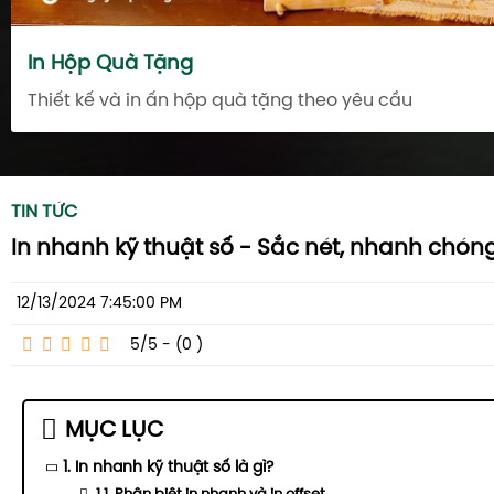
In Hộp Quà Tặng
Thiết kế và in ấn hộp quà tặng theo yêu cầu
TIN TỨC
In nhanh kỹ thuật số - Sắc nét, nhanh chóng,
12/13/2024 7:45:00 PM
5/5 - (0
)
MỤC LỤC
1. In nhanh kỹ thuật số là gì?