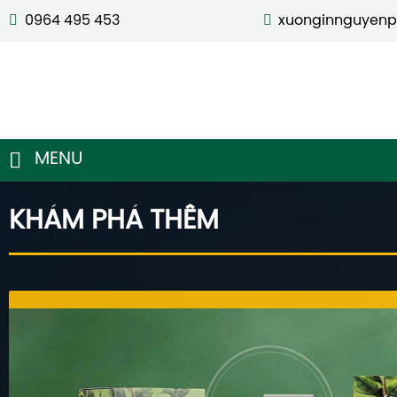
0964 495 453
xuonginnguyen
MENU
KHÁM PHÁ THÊM