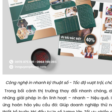
Công nghệ in nhanh kỹ thuật số - Tốc độ vượt trội, ch
Trong bối cảnh thị trường thay đổi nhanh chóng, 
những giải pháp in ấn linh hoạt – nhanh – hiệu quả. 
ứng hoàn hảo yêu cầu đó: Giúp doanh nghiệp thử 