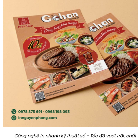
Công nghệ in nhanh kỹ thuật số - Tốc độ vượt trội, chất