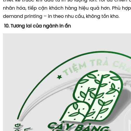
thiết kế trước khi đầu tư in số lượng lớn. Tối ưu chiến
nhân hóa, tiếp cận khách hàng hiệu quả hơn. Phù hợp
demand printing – in theo nhu cầu, không tồn kho.
10. Tương lai của ngành in ấn