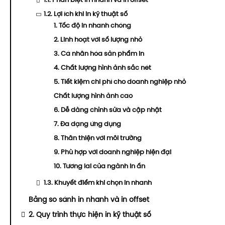
1.1. Phân biệt in nhanh và in offset
1.2. Lợi ích khi in kỹ thuật số
1. Tốc độ in nhanh chóng
2. Linh hoạt với số lượng nhỏ
3. Cá nhân hóa sản phẩm in
4. Chất lượng hình ảnh sắc nét
5. Tiết kiệm chi phí cho doanh nghiệp nhỏ
Chất lượng hình ảnh cao
6. Dễ dàng chỉnh sửa và cập nhật
7. Đa dạng ứng dụng
8. Thân thiện với môi trường
9. Phù hợp với doanh nghiệp hiện đại
10. Tương lai của ngành in ấn
1.3. Khuyết điểm khi chọn in nhanh
Bảng so sánh in nhanh và in offset
2. Quy trình thực hiện in kỹ thuật số