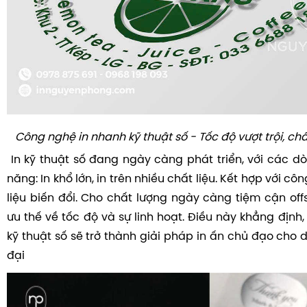
Công nghệ in nhanh kỹ thuật số - Tốc độ vượt trội, ch
In kỹ thuật số đang ngày càng phát triển, với các d
năng: In khổ lớn, in trên nhiều chất liệu. Kết hợp với côn
liệu biến đổi. Cho chất lượng ngày càng tiệm cận off
ưu thế về tốc độ và sự linh hoạt. Điều này khẳng định, 
kỹ thuật số sẽ trở thành giải pháp in ấn chủ đạo cho
đại