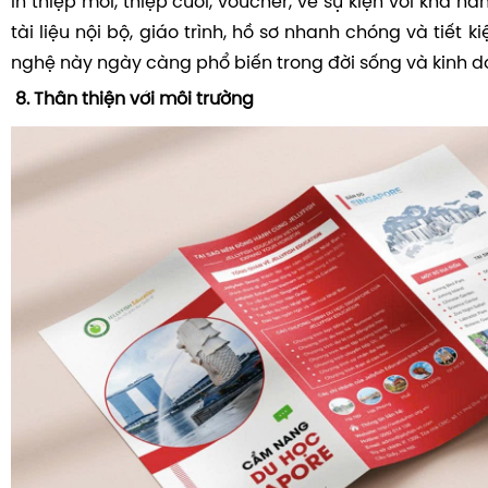
In thiệp mời, thiệp cưới, voucher, vé sự kiện với khả n
tài liệu nội bộ, giáo trình, hồ sơ nhanh chóng và tiết 
nghệ này ngày càng phổ biến trong đời sống và kinh d
8. Thân thiện với môi trường