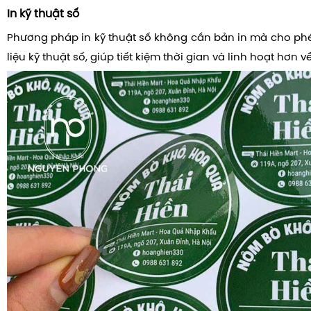
In kỹ thuật số
Phương pháp in kỹ thuật số không cần bản in mà cho phép
liệu kỹ thuật số, giúp tiết kiệm thời gian và linh hoạt hơn v