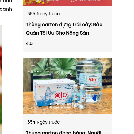
à còn
 cạnh
655
Ngày trước
Thùng carton đựng trái cây: Bảo
Quản Tối Ưu Cho Nông Sản
403
654
Ngày trước
Thùng carton đóng hàng: Người