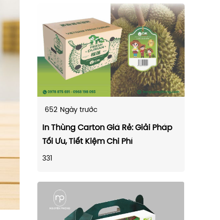
652
Ngày trước
In Thùng Carton Giá Rẻ: Giải Pháp
Tối Ưu, Tiết Kiệm Chi Phí
331