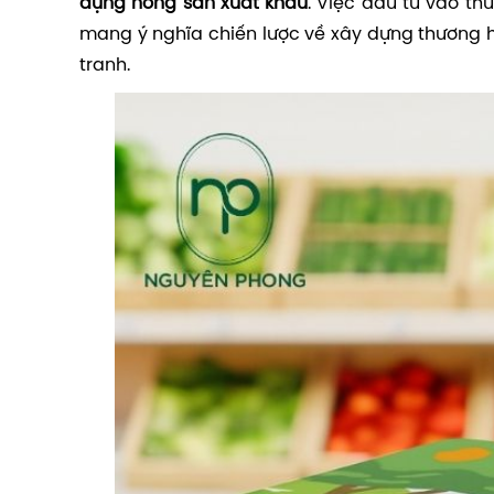
đựng nông sản xuất khẩu
. Việc đầu tư vào t
mang ý nghĩa chiến lược về xây dựng thương 
tranh.