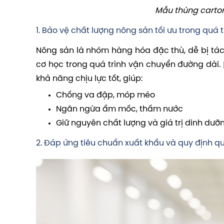
Mẫu thùng carton
1. Bảo vệ chất lượng nông sản tối ưu trong quá 
Nông sản là nhóm hàng hóa đặc thù, dễ bị tác
cơ học trong quá trình vận chuyển đường dài.
khả năng chịu lực tốt, giúp:
Chống va đập, móp méo
Ngăn ngừa ẩm mốc, thấm nước
Giữ nguyên chất lượng và giá trị dinh dưỡ
2. Đáp ứng tiêu chuẩn xuất khẩu và quy định q