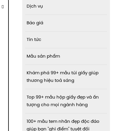
Dịch vụ
Báo giá
Tin tức
Mẫu sản phẩm
Khám phá 99+ mẫu túi giấy giúp
thương hiệu toả sáng
Top 99+ mẫu hộp giấy đẹp và ấn
tượng cho mọi ngành hàng
100+ mẫu tem nhãn đẹp độc đáo
giúp bạn "ghi điểm" tuyệt đối