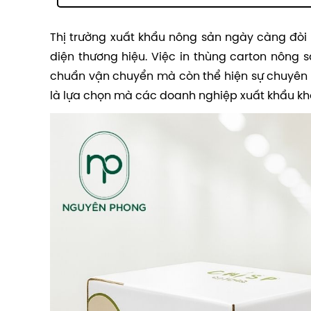
Thị trường xuất khẩu nông sản ngày càng đòi 
diện thương hiệu. Việc in thùng carton nông
chuẩn vận chuyển mà còn thể hiện sự chuyên ng
là lựa chọn mà các doanh nghiệp xuất khẩu kh