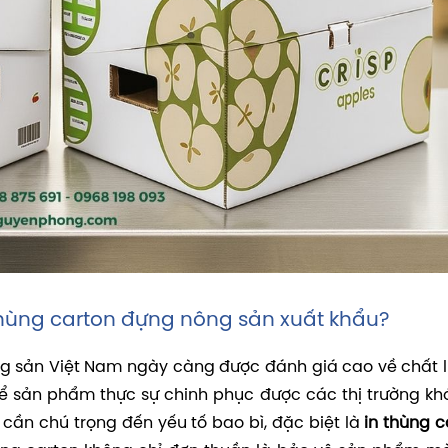
thùng carton đựng nông sản xuất khẩu?
ông sản Việt Nam ngày càng được đánh giá cao về chất 
, để sản phẩm thực sự chinh phục được các thị trường khó
cần chú trọng đến yếu tố bao bì, đặc biệt là
in thùng c