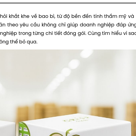
hỏi khắt khe về bao bì, từ độ bền đến tính thẩm mỹ và
 sản theo yêu cầu không chỉ giúp doanh nghiệp đáp ứng
hiệp trong từng chi tiết đóng gói. Cùng tìm hiểu vì sa
ông thể bỏ qua.