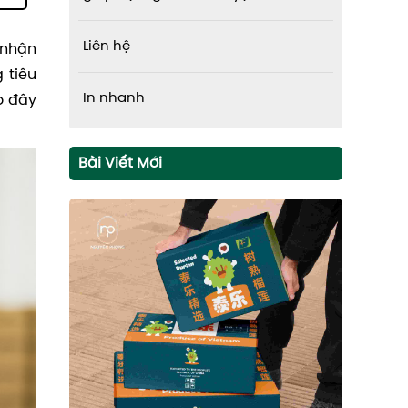
Liên hệ
 nhận
 tiêu
In nhanh
o đây
Bài Viết Mới