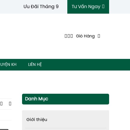
Ưu Đãi Tháng 9
Tư Vấn Ngay
Giỏ Hàng
UYỆN KH
LIÊN HỆ
Danh Mục
Giới thiệu