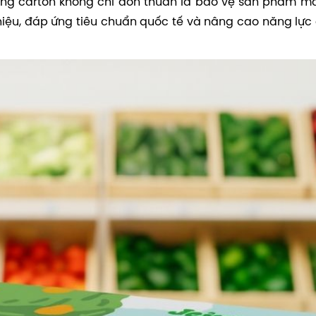
hùng carton không chỉ đơn thuần là bảo vệ sản phẩm m
hiệu, đáp ứng tiêu chuẩn quốc tế và nâng cao năng lực