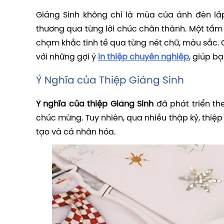
Giáng Sinh không chỉ là mùa của ánh đèn lấp
thương qua từng lời chúc chân thành. Một tấ
chạm khắc tinh tế qua từng nét chữ, màu sắc
với những gợi ý
in thiệp chuyên nghiệp
, giúp b
Ý Nghĩa của Thiệp Giáng Sinh
Ý nghĩa của thiệp Giáng Sinh
đã phát triển the
chúc mừng. Tuy nhiên, qua nhiều thập kỷ, thiệp
tạo và cá nhân hóa.