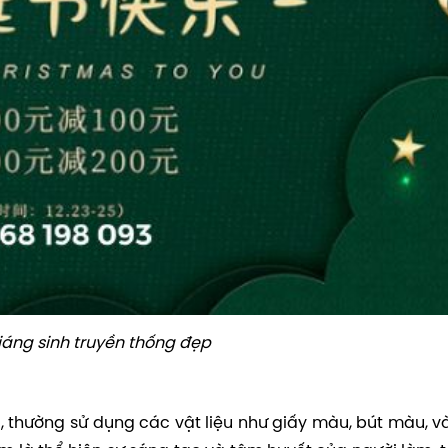
iáng sinh truyền thống đẹp
, thường sử dụng các vật liệu như giấy màu, bút màu, v