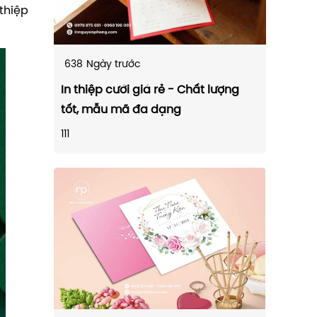
thiệp
638
Ngày trước
In thiệp cưới giá rẻ - Chất lượng
tốt, mẫu mã đa dạng
111