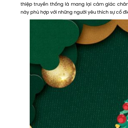
thiệp truyền thống là mang lại cảm giác chân 
này phù hợp với những người yêu thích sự cổ đ