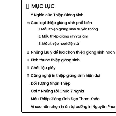
MỤC LỤC
Ý Nghĩa của Thiệp Giáng Sinh
Các loại thiệp giáng sinh phổ biến
1. Mẫu thiệp giáng sinh truyền thống
2. Mẫu thiệp giáng sinh tự làm
3. Mẫu thiệp noel điện tử
Những lưu ý để lựa chọn thiệp giáng sinh hoàn
Kích thước thiệp giáng sinh
Chất liệu giấy
Công nghệ in thiệp giáng sinh hiện đại
Đối Tượng Nhận Thiệp
Gợi Ý Những Lời Chúc Ý Nghĩa
Mẫu Thiệp Giáng Sinh Đẹp Tham Khảo
Vì sao nên chọn in ấn tại xưởng in Nguyên Pho