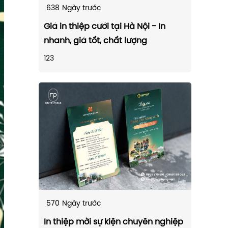
638
Ngày trước
Giá in thiệp cưới tại Hà Nội - In
nhanh, giá tốt, chất lượng
123
570
Ngày trước
In thiệp mời sự kiện chuyên nghiệp