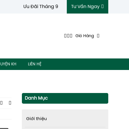
Ưu Đãi Tháng 9
Tư Vấn Ngay
Giỏ Hàng
UYỆN KH
LIÊN HỆ
Danh Mục
Giới thiệu