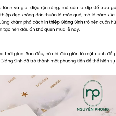
 lánh và giai điệu rộn ràng, mà còn là dịp để trao gử
m thiệp đẹp không đơn thuần là món quà, mà là cảm xúc
. Cùng khám phá cách
in thiệp Giáng Sinh
trở nên cuốn hú
ạn tạo nên dấu ấn khó quên mùa lễ này.
o thời gian. Ban đầu, nó chỉ đơn giản là một cách để gử
 Giáng Sinh đã trở thành một phương tiện để thể hiện sự