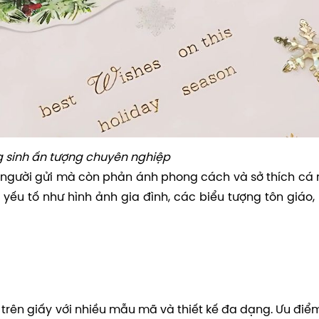
g sinh ấn tượng chuyên nghiệp
 người gửi mà còn phản ánh phong cách và sở thích cá 
yếu tố như hình ảnh gia đình, các biểu tượng tôn giáo,
n trên giấy với nhiều mẫu mã và thiết kế đa dạng. Ưu điể