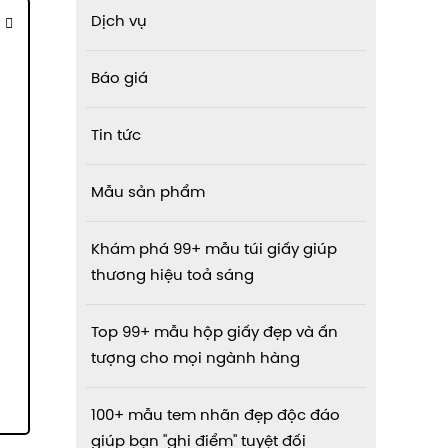
Dịch vụ
Báo giá
Tin tức
Mẫu sản phẩm
Khám phá 99+ mẫu túi giấy giúp
thương hiệu toả sáng
Top 99+ mẫu hộp giấy đẹp và ấn
tượng cho mọi ngành hàng
100+ mẫu tem nhãn đẹp độc đáo
giúp bạn "ghi điểm" tuyệt đối