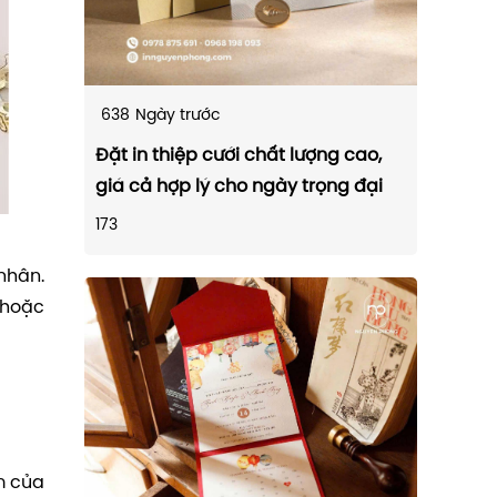
638
Ngày trước
Đặt in thiệp cưới chất lượng cao,
giá cả hợp lý cho ngày trọng đại
173
nhân.
 hoặc
m của