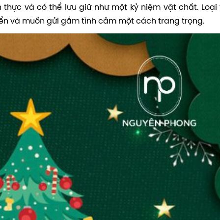
thực và có thể lưu giữ như một kỷ niệm vật chất. Loại 
iển và muốn gửi gắm tình cảm một cách trang trọng.