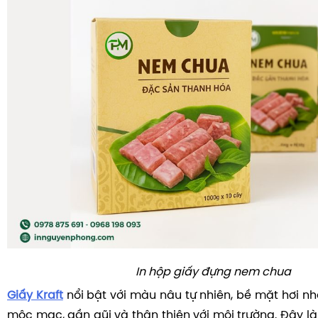
In hộp giấy đựng nem chua
Giấy Kraft
nổi bật với màu nâu tự nhiên, bề mặt hơi n
mộc mạc, gần gũi và thân thiện với môi trường. Đây là