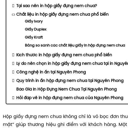
Tại sao nên in hộp giấy đựng nem chua?
Chất liệu in hộp giấy đựng nem chua phổ biến
Giấy Ivory
Giấy Duplex
Giấy Kraft
Bảng so sánh các chất liệu giấy in hộp đựng nem chua
Kích thước in hộp giấy đựng nem chua phổ biến
Lý do nên chọn in hộp giấy đựng nem chua tại in Nguy
Công nghệ in ấn tại Nguyên Phong
Quy trình in ấn hộp đựng nem chua tại Nguyên Phong
Báo Giá In Hộp Đựng Nem Chua Tại Nguyên Phong
Hỏi đáp về in hộp đựng nem chua của Nguyên Phong
Hộp giấy đựng nem chua không chỉ là vỏ bọc đơn thu
mặt” giúp thương hiệu ghi điểm với khách hàng. Mộ