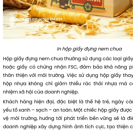
In hộp giấy đựng nem chua
Hộp giấy đựng nem chua thường sử dụng các loại giấy t
hoặc giấy có chứng nhận FSC, đảm bảo khả năng ph
thân thiện với môi trường. Việc sử dụng hộp giấy thay 
hộp nhựa không chỉ giảm thiểu rác thải nhựa mà cò
nhiệm xã hội của doanh nghiệp.
Khách hàng hiện đại, đặc biệt là thế hệ trẻ, ngày 
yếu tố xanh – sạch – an toàn. Một chiếc hộp giấy được
vệ môi trường, hướng tới phát triển bền vững sẽ là đ
doanh nghiệp xây dựng hình ảnh tích cực, tạo thiện 