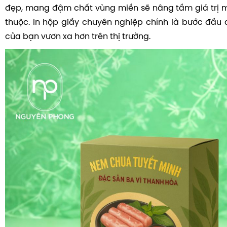
đẹp, mang đậm chất vùng miền sẽ nâng tầm giá trị 
thuộc. In hộp giấy chuyên nghiệp chính là bước đầ
của bạn vươn xa hơn trên thị trường.