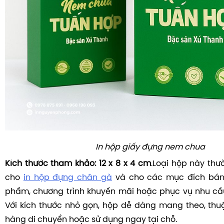
In hộp giấy đựng nem chua
Kích thước tham khảo:
12 x 8 x 4 cm
.Loại hộp này th
cho
in hộp đựng chân gà
và cho các mục đích bán 
phẩm, chương trình khuyến mãi hoặc phục vụ nhu cầ
Với kích thước nhỏ gọn, hộp dễ dàng mang theo, thu
hàng di chuyển hoặc sử dụng ngay tại chỗ.