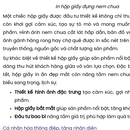
In hộp giấy đựng nem chua
Một chiếc hộp giấy được đầu tư thiết kế không chỉ th
còn khơi gợi cảm xúc, tạo sự tò mò và mong muốn
phẩm. Hình ảnh nem chua cắt lát hấp dẫn, bản đồ v
ảnh gánh hàng rong hay chợ quê được in sắc nét trên 
truyền thống, nguồn gốc và chất lượng sản phẩm.
Sự khác biệt về thiết kế hộp giấy giúp sản phẩm nổi bậ
dàng thu hút khách hàng giữa vô vàn lựa chọn. Đặc bi
tết, hộp giấy in ấn đẹp mắt còn nâng tầm nem ch
biếu sang trọng, lịch sự.
Thiết kế hình ảnh đặc trưng
tạo cảm xúc, gợi n
phẩm.
Hộp giấy bắt mắt
giúp sản phẩm nổi bật, tăng kh
Đầu tư bao bì
nâng tầm giá trị, phù hợp làm quà t
Cá nhân hóa thông điệp, tăng nhận diện