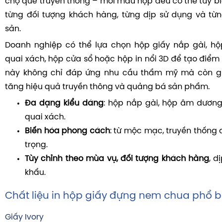
chợ quê truyền thống – mỗi mẫu hộp đều có thể tùy bi
từng đối tượng khách hàng, từng dịp sử dụng và từ
sản.
Doanh nghiệp có thể lựa chọn hộp giấy nắp gài, h
quai xách, hộp cửa sổ hoặc hộp in nổi 3D để tạo điểm
này không chỉ đáp ứng nhu cầu thẩm mỹ mà còn giúp
tăng hiệu quả truyền thông và quảng bá sản phẩm.
Đa dạng kiểu dáng
: hộp nắp gài, hộp âm dương
quai xách.
Biến hóa phong cách
: từ mộc mạc, truyền thống 
trọng.
Tùy chỉnh theo mùa vụ, đối tượng khách hàng
, d
khẩu.
Chất liệu in hộp giấy đựng nem chua phổ b
Giấy Ivory