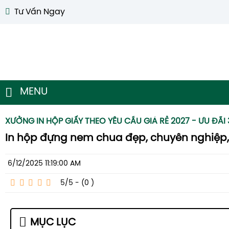
Tư Vấn Ngay
MENU
XƯỞNG IN HỘP GIẤY THEO YÊU CẦU GIÁ RẺ 2027 - ƯU ĐÃI
In hộp đựng nem chua đẹp, chuyên nghiệp, 
6/12/2025 11:19:00 AM
5/5 - (0
)
MỤC LỤC