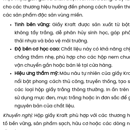
cho các thương hiệu hướng đến phong cách truyền th
các sản phẩm đặc sản vùng miền.
Tính bền vững:
Giấy Kraft được sản xuất từ bột
không tẩy trắng, dễ phân hủy sinh học, góp ph
thải nhựa và bảo vệ môi trường.
Độ bền cơ học cao:
Chất liệu này có khả năng chị
chống thấm nhẹ, phù hợp cho các hộp nem ch
vận chuyển gần hoặc bán lẻ tại cửa hàng.
Hiệu ứng thẩm mỹ:
Màu nâu tự nhiên của giấy Kr
nổi bật phong cách thủ công, truyền thống, tạo s
các loại hộp giấy trắng thông thường. In ấn trên
sử dụng mực đen, mực trắng hoặc in đơn sắc để 
nguyên bản của chất liệu.
Khuyến nghị:
Hộp giấy Kraft phù hợp với các thương h
tố bền vững, sản phẩm sạch, hữu cơ hoặc các dòng 