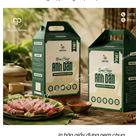
In hộp giấy đựng nem chua