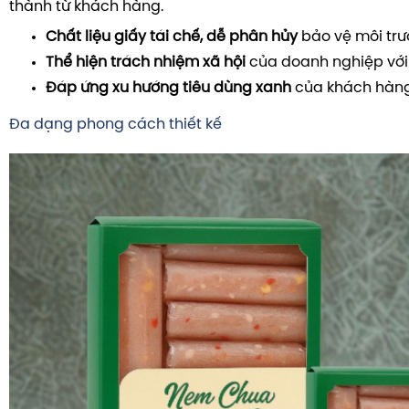
thành từ khách hàng.
Chất liệu giấy tái chế, dễ phân hủy
bảo vệ môi trư
Thể hiện trách nhiệm xã hội
của doanh nghiệp với
Đáp ứng xu hướng tiêu dùng xanh
của khách hàng 
Đa dạng phong cách thiết kế