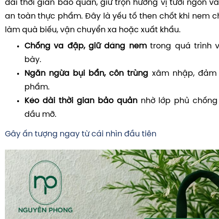
dài thời gian bảo quản, giữ trọn hương vị tươi ngon 
an toàn thực phẩm. Đây là yếu tố then chốt khi nem 
làm quà biếu, vận chuyển xa hoặc xuất khẩu.
Chống va đập, giữ dáng nem
trong quá trình 
bày.
Ngăn ngừa bụi bẩn, côn trùng
xâm nhập, đảm b
phẩm.
Kéo dài thời gian bảo quản
nhờ lớp phủ chống
dầu mỡ.
Gây ấn tượng ngay từ cái nhìn đầu tiên