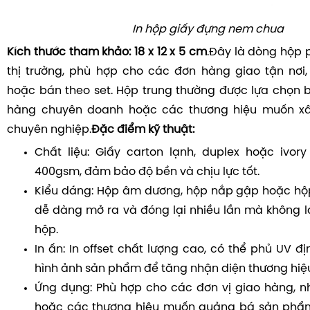
In hộp giấy đựng nem chua
Kích thước tham khảo:
18 x 12 x 5 cm
.Đây là dòng hộp 
thị trường, phù hợp cho các đơn hàng giao tận nơi
hoặc bán theo set. Hộp trung thường được lựa chọn bở
hàng chuyên doanh hoặc các thương hiệu muốn xâ
chuyên nghiệp.
Đặc điểm kỹ thuật:
Chất liệu: Giấy carton lạnh, duplex hoặc ivor
400gsm, đảm bảo độ bền và chịu lực tốt.
Kiểu dáng: Hộp âm dương, hộp nắp gập hoặc h
dễ dàng mở ra và đóng lại nhiều lần mà không 
hộp.
In ấn: In offset chất lượng cao, có thể phủ UV đ
hình ảnh sản phẩm để tăng nhận diện thương hiệ
Ứng dụng: Phù hợp cho các đơn vị giao hàng, 
hoặc các thương hiệu muốn quảng bá sản phẩm