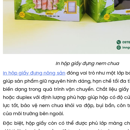
In hộp giấy đựng nem chua
In hộp giấy đựng nông sản
đóng vai trò như một lớp b
giúp sản phẩm giữ nguyên hình dáng, hạn chế tối đa t
biến dạng trong quá trình vận chuyển. Chất liệu giấy 
hoặc duplex với định lượng phù hợp giúp hộp có độ cứ
lực tốt, bảo vệ nem chua khỏi va đập, bụi bẩn, côn 
của môi trường bên ngoài.
Đặc biệt, hộp giấy còn có thể được phủ lớp màng c