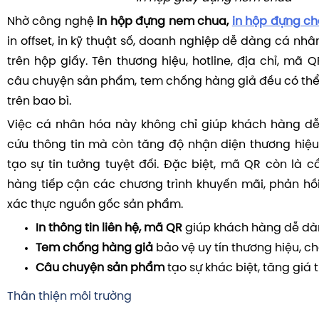
Nhờ công nghệ
in hộp đựng nem chua,
in hộp đựng ch
in offset, in kỹ thuật số, doanh nghiệp dễ dàng cá nhân
trên hộp giấy. Tên thương hiệu, hotline, địa chỉ, mã Q
câu chuyện sản phẩm, tem chống hàng giả đều có thể t
trên bao bì.
Việc cá nhân hóa này không chỉ giúp khách hàng dễ 
cứu thông tin mà còn tăng độ nhận diện thương hiệu,
tạo sự tin tưởng tuyệt đối. Đặc biệt, mã QR còn là c
hàng tiếp cận các chương trình khuyến mãi, phản hồ
xác thực nguồn gốc sản phẩm.
In thông tin liên hệ, mã QR
giúp khách hàng dễ dàng
Tem chống hàng giả
bảo vệ uy tín thương hiệu, c
Câu chuyện sản phẩm
tạo sự khác biệt, tăng giá t
Thân thiện môi trường