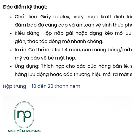
Đặc điểm kỹ thuật:
Chất liệu: Giấy duplex, ivory hoặc kraft định 
đảm bảo độ cứng cáp và an toàn vệ sinh thực p
Kiểu dáng: Hộp nắp gài hoặc dạng kéo mở, ưu 
giản, thao tác đóng mở nhanh chóng.
In ấn: Có thể in offset 4 màu, cán màng bóng/mờ
mỹ và bảo vệ bề mặt hộp.
Ứng dụng: Thích hợp cho các cửa hàng bán lẻ, si
hàng lưu động hoặc các thương hiệu mới ra mắt 
Hộp trung – 10 đến 20 thanh nem