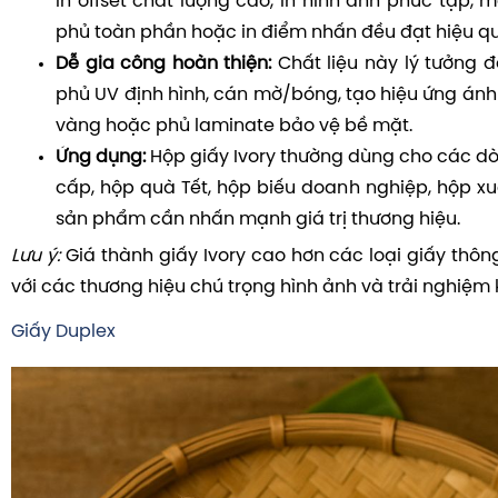
in offset chất lượng cao, in hình ảnh phức tạp, 
phủ toàn phần hoặc in điểm nhấn đều đạt hiệu q
Dễ gia công hoàn thiện:
Chất liệu này lý tưởng đ
phủ UV định hình, cán mờ/bóng, tạo hiệu ứng ánh
vàng hoặc phủ laminate bảo vệ bề mặt.
Ứng dụng:
Hộp giấy Ivory thường dùng cho các 
cấp, hộp quà Tết, hộp biếu doanh nghiệp, hộp x
sản phẩm cần nhấn mạnh giá trị thương hiệu.
Lưu ý:
Giá thành giấy Ivory cao hơn các loại giấy thôn
với các thương hiệu chú trọng hình ảnh và trải nghiệm
Giấy Duplex