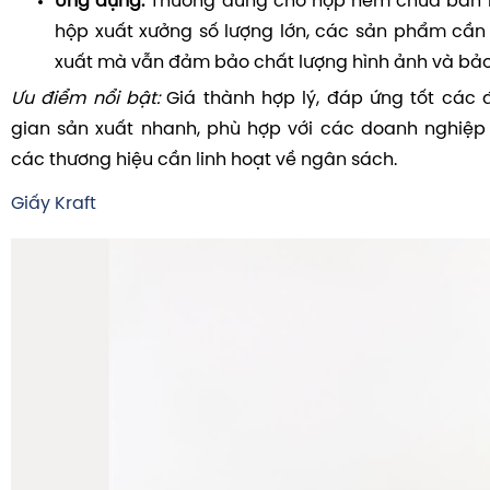
Ứng dụng:
Thường dùng cho hộp nem chua bán lẻ
hộp xuất xưởng số lượng lớn, các sản phẩm cần t
xuất mà vẫn đảm bảo chất lượng hình ảnh và bả
Ưu điểm nổi bật:
Giá thành hợp lý, đáp ứng tốt các đ
gian sản xuất nhanh, phù hợp với các doanh nghiệp
các thương hiệu cần linh hoạt về ngân sách.
Giấy Kraft