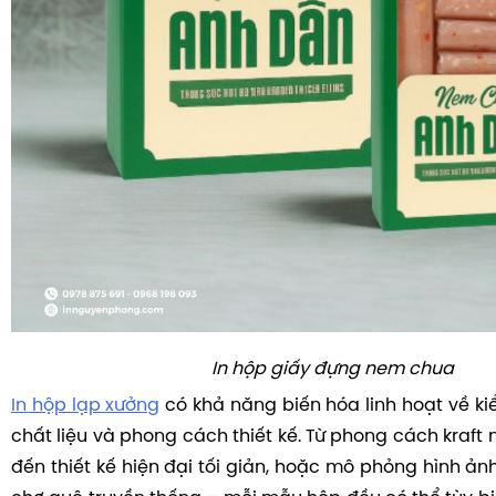
In hộp giấy đựng nem chua
In hộp lạp xưởng
có khả năng biến hóa linh hoạt về ki
chất liệu và phong cách thiết kế. Từ phong cách kraft
đến thiết kế hiện đại tối giản, hoặc mô phỏng hình ả